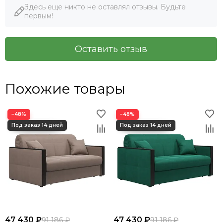
Здесь еще никто не оставлял отзывы. Будьте
первым!
Оставить отзыв
Похожие товары
−48%
−48%
47 430 ₽
47 430 ₽
91 186 ₽
91 186 ₽