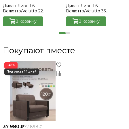
Диван Лион 1,6 -
Диван Лион 1,6 -
Велютто/Velutto 22
Велютто/Velutto 33
коричневый/накладка венге
изумрудный/накладка венге
В корзину
В корзину
Покупают вместе
−48%
37 980 ₽
72 898 ₽