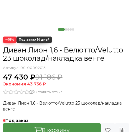
−48%
Диван Лион 1,6 - Велютто/Velutto
23 шоколад/накладка венге
Артикул:
00-00002013
47 430 ₽
91 186 ₽
Экономия
43 756 ₽
Оставить отзыв
Диван Лион 1,6 - Велютто/Velutto 23 шоколад/накладка
венге
Под заказ
В корзину