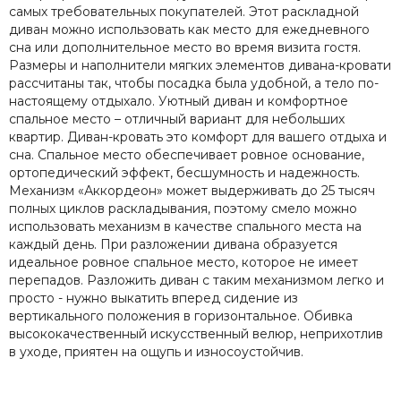
самых требовательных покупателей. Этот раскладной
диван можно использовать как место для ежедневного
сна или дополнительное место во время визита гостя.
Размеры и наполнители мягких элементов дивана-кровати
рассчитаны так, чтобы посадка была удобной, а тело по-
настоящему отдыхало. Уютный диван и комфортное
спальное место – отличный вариант для небольших
квартир. Диван-кровать это комфорт для вашего отдыха и
сна. Спальное место обеспечивает ровное основание,
ортопедический эффект, бесшумность и надежность.
Механизм «Аккордеон» может выдерживать до 25 тысяч
полных циклов раскладывания, поэтому смело можно
использовать механизм в качестве спального места на
каждый день. При разложении дивана образуется
идеальное ровное спальное место, которое не имеет
перепадов. Разложить диван с таким механизмом легко и
просто - нужно выкатить вперед сидение из
вертикального положения в горизонтальное. Обивка
высококачественный искусственный велюр, неприхотлив
в уходе, приятен на ощупь и износоустойчив.