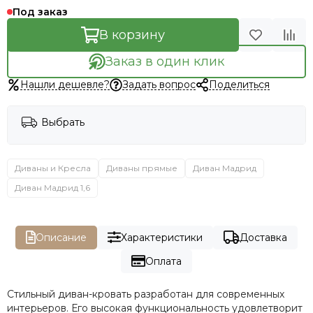
Под заказ
В корзину
Заказ в один клик
Нашли дешевле?
Задать вопрос
Поделиться
Выбрать
Диваны и Кресла
Диваны прямые
Диван Мадрид
Диван Мадрид 1,6
Описание
Характеристики
Доставка
Оплата
Стильный диван-кровать разработан для современных
интерьеров. Его высокая функциональность удовлетворит