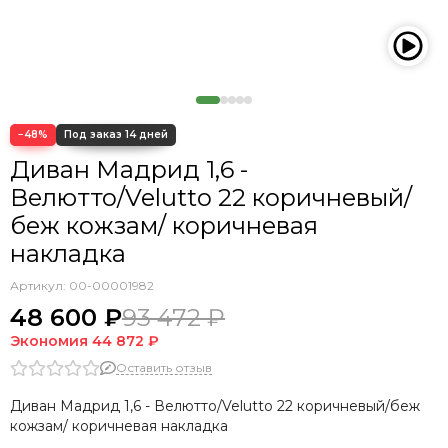
−48%
Диван Мадрид 1,6 -
Велютто/Velutto 22 коричневый/
беж кожзам/ коричневая
накладка
Артикул:
00-00001982
48 600 ₽
93 472 ₽
Экономия
44 872 ₽
Оставить отзыв
Диван Мадрид 1,6 - Велютто/Velutto 22 коричневый/беж
кожзам/ коричневая накладка