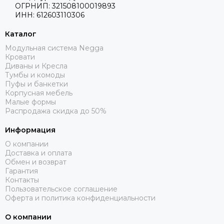
ОГРНИП: 321508100019893
ИНН: 612603110306
Каталог
Модульная система Negga
Кровати
Диваны и Кресла
Тумбы и комоды
Пуфы и банкетки
Корпусная мебель
Малые формы
Распродажа скидка до 50%
Информация
О компании
Доставка и оплата
Обмен и возврат
Гарантия
Контакты
Пользовательское соглашение
Оферта и политика конфиденциальности
О компании