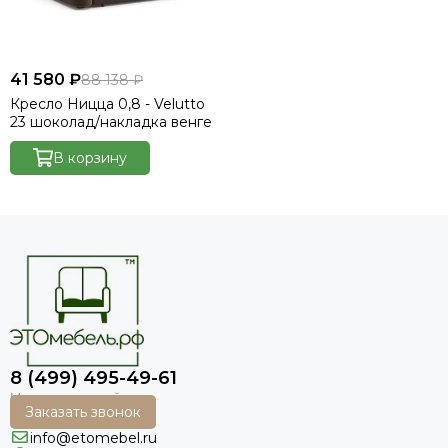
41 580 ₽
88 138 ₽
Кресло Ницца 0,8 - Velutto
23 шоколад/накладка венге
В корзину
8 (499) 495-49-61
Заказать звонок
info@etomebel.ru