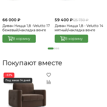
66 000 ₽
59 400 ₽
125 730 ₽
Диван Ницца 1,8 -Velutto 17
Диван Ницца 1,8 - Velutto 14
бежевый/накладка венге
мятный/накладка венге
В корзину
В корзину
Покупают вместе
−53%