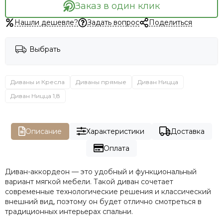
Заказ в один клик
Нашли дешевле?
Задать вопрос
Поделиться
Выбрать
Диваны и Кресла
Диваны прямые
Диван Ницца
Диван Ницца 1,8
Описание
Характеристики
Доставка
Оплата
Диван-аккордеон — это удобный и функциональный
вариант мягкой мебели. Такой диван сочетает
современные технологические решения и классический
внешний вид, поэтому он будет отлично смотреться в
традиционных интерьерах спальни.