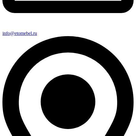
info@etomebel.ru