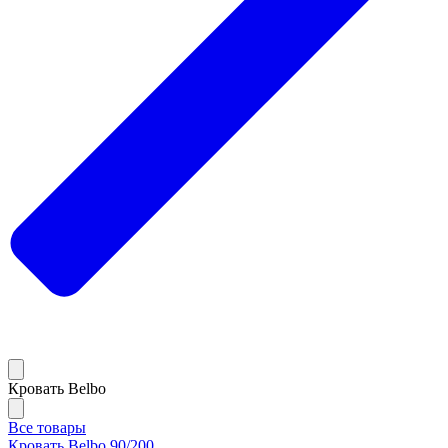
Кровать Belbo
Все товары
Кровать Belbo 90/200