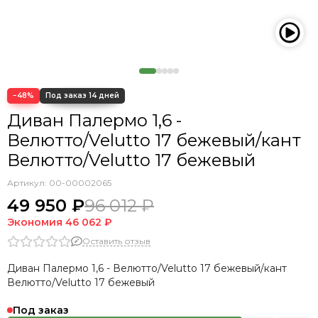
−48%
Диван Палермо 1,6 -
Велютто/Velutto 17 бежевый/кант
Велютто/Velutto 17 бежевый
Артикул:
00-00002065
49 950 ₽
96 012 ₽
Экономия
46 062 ₽
Оставить отзыв
Диван Палермо 1,6 - Велютто/Velutto 17 бежевый/кант
Велютто/Velutto 17 бежевый
Под заказ