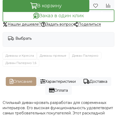
В корзину
Заказ в один клик
Нашли дешевле?
Задать вопрос
Поделиться
Выбрать
Диваны и Кресла
Диваны прямые
Диван Палермо
Диван Палермо 1,6
Описание
Характеристики
Доставка
Оплата
Стильный диван-кровать разработан для современных
интерьеров. Его высокая функциональность удовлетворит
самых требовательных покупателей. Этот раскладной