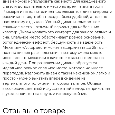
диван можно использовать как место для ежедневного
сна или дополнительное место во время визита гостя.
Размеры и наполнители мягких элементов дивана-кровати
рассчитаны так, чтобы посадка была удобной, а тело по-
настоящему отдыхало. Уютный диван и комфортное
спальное место – отличный вариант для небольших
квартир. Диван-кровать это комфорт для вашего отдыха и
сна. Спальное место обеспечивает ровное основание,
ортопедический эффект, бесшумность и надежность.
Механизм «Аккордеон» может выдерживать до 25 тысяч
полных циклов раскладывания, поэтому смело можно
использовать механизм в качестве спального места на
каждый день. При разложении дивана образуется
идеальное ровное спальное место, которое не имеет
перепадов. Разложить диван с таким механизмом легко и
просто - нужно выкатить вперед сидение из
вертикального положения в горизонтальное. Обивка
высококачественный искусственный велюр, неприхотлив
в уходе, приятен на ощупь и износоустойчив.
Отзывы о товаре