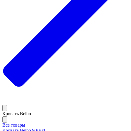
Кровать Belbo
Все товары
Кровать Belbo 90/200