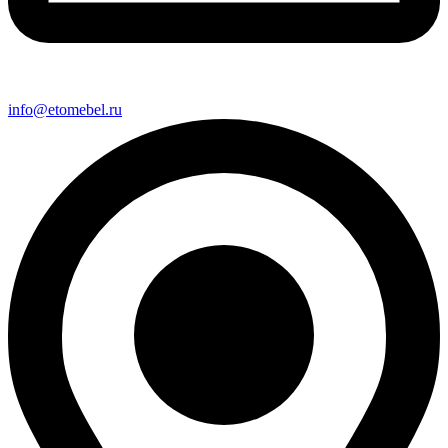
info@etomebel.ru