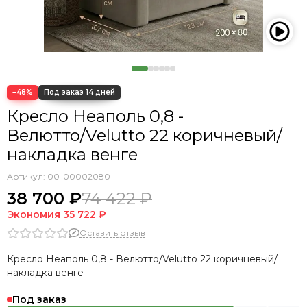
−48%
Кресло Неаполь 0,8 -
Велютто/Velutto 22 коричневый/
накладка венге
Артикул:
00-00002080
38 700 ₽
74 422 ₽
Экономия
35 722 ₽
Оставить отзыв
Кресло Неаполь 0,8 - Велютто/Velutto 22 коричневый/
накладка венге
Под заказ