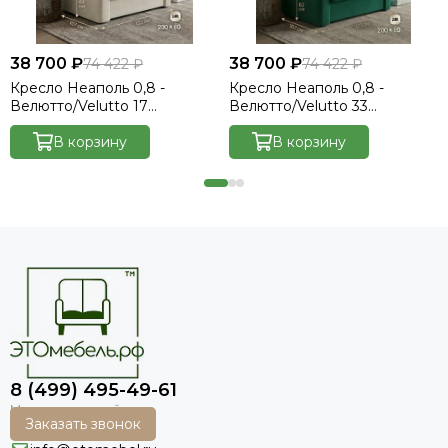
38 700 ₽
38 700 ₽
74 422 ₽
74 422 ₽
Кресло Неаполь 0,8 -
Кресло Неаполь 0,8 -
Велютто/Velutto 17
Велютто/Velutto 33
бежевый/накладка венге
изумрудный/накладка венге
В корзину
В корзину
8 (499) 495-49-61
Заказать звонок