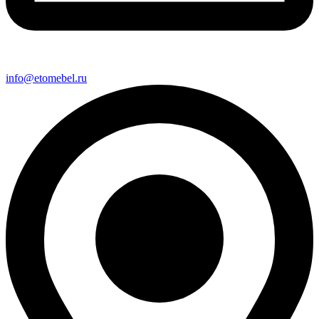
info@etomebel.ru