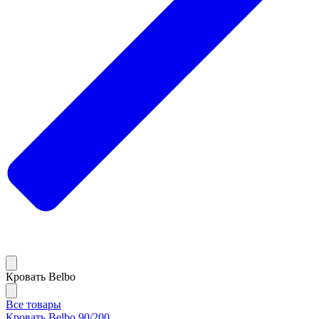
Кровать Belbo
Все товары
Кровать Belbo 90/200