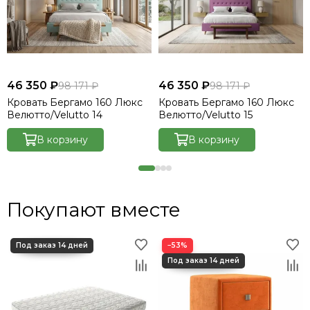
46 350 ₽
46 350 ₽
98 171 ₽
98 171 ₽
Кровать Бергамо 160 Люкс
Кровать Бергамо 160 Люкс
Велютто/Velutto 14
Велютто/Velutto 15
В корзину
В корзину
Покупают вместе
−53%