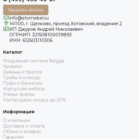
Заказать звонок
info@etomebel.ru
141100, г. Щелково, проезд Хотовский, владение 2
ИП Джуров Андрей Николаевич
ОГРНИП: 321508100019893
ИНН: 612603110306
Каталог
Модульная система Negga
Кровати
Диваны и Кресла
Тумбы и комоды
Пуфы и банкетки
Корпусная мебель
Малые формы
Распродажа скидка до 50%
Информация
О компании
Доставка и оплата
Обмен и возврат
Гарантия