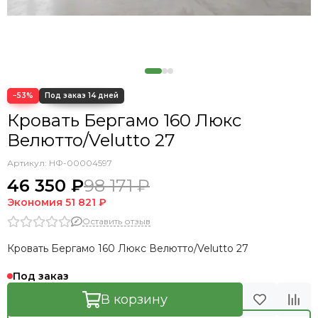
−53%
Кровать Бергамо 160 Люкс
Велютто/Velutto 27
Артикул:
НФ-00004597
46 350 ₽
98 171 ₽
Экономия
51 821 ₽
Оставить отзыв
Кровать Бергамо 160 Люкс Велютто/Velutto 27
Под заказ
В корзину