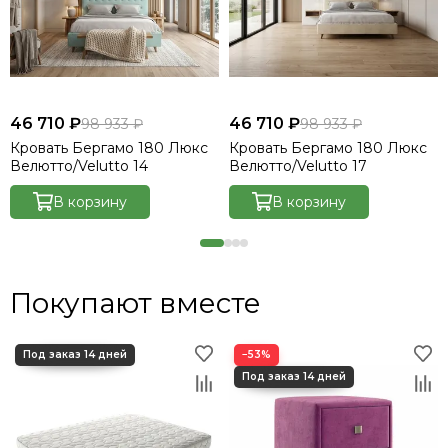
46 710 ₽
46 710 ₽
98 933 ₽
98 933 ₽
Кровать Бергамо 180 Люкс
Кровать Бергамо 180 Люкс
Велютто/Velutto 14
Велютто/Velutto 17
В корзину
В корзину
Покупают вместе
−53%