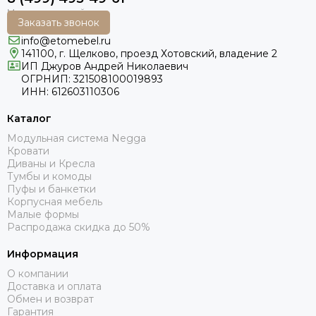
Заказать звонок
info@etomebel.ru
141100, г. Щелково, проезд Хотовский, владение 2
ИП Джуров Андрей Николаевич
ОГРНИП: 321508100019893
ИНН: 612603110306
Каталог
Модульная система Negga
Кровати
Диваны и Кресла
Тумбы и комоды
Пуфы и банкетки
Корпусная мебель
Малые формы
Распродажа скидка до 50%
Информация
О компании
Доставка и оплата
Обмен и возврат
Гарантия