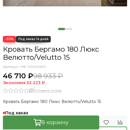
−53%
Кровать Бергамо 180 Люкс
Велютто/Velutto 15
Артикул:
НФ-00004601
46 710 ₽
98 933 ₽
Экономия
52 223 ₽
Оставить отзыв
Кровать Бергамо 180 Люкс Велютто/Velutto 15
Под заказ
В корзину