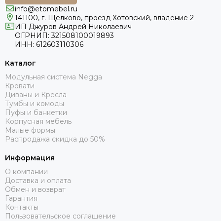
info@etomebel.ru
141100, г. Щелково, проезд Хотовский, владение 2
ИП Джуров Андрей Николаевич
ОГРНИП: 321508100019893
ИНН: 612603110306
Каталог
Модульная система Negga
Кровати
Диваны и Кресла
Тумбы и комоды
Пуфы и банкетки
Корпусная мебель
Малые формы
Распродажа скидка до 50%
Информация
О компании
Доставка и оплата
Обмен и возврат
Гарантия
Контакты
Пользовательское соглашение