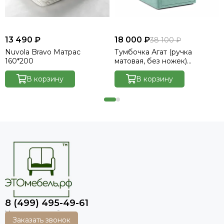
13 490 ₽
18 000 ₽
38 100 ₽
Nuvola Bravo Матрас
Тумбочка Агат (ручка
160*200
матовая, без ножек)
Велютто/Velutto 14
В корзину
В корзину
8 (499) 495-49-61
Заказать звонок