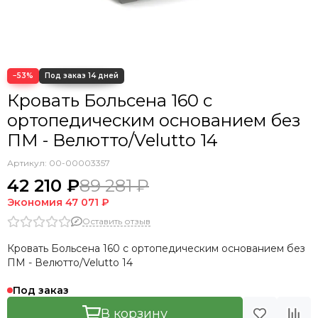
Кровать Cedrino
Кровать Premo
Кровать Mellisa
Кровать Velino
−53%
Кровать Больсена 160 с
ортопедическим основанием без
ПМ - Велютто/Velutto 14
Артикул:
00-00003357
42 210 ₽
89 281 ₽
Экономия
47 071 ₽
Оставить отзыв
Кровать Больсена 160 с ортопедическим основанием без
ПМ - Велютто/Velutto 14
Под заказ
В корзину