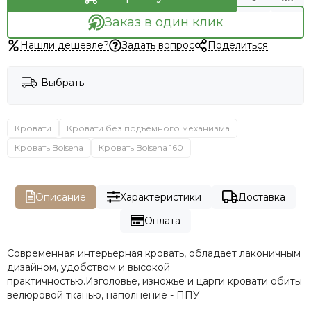
Заказ в один клик
Нашли дешевле?
Задать вопрос
Поделиться
Выбрать
Кровати
Кровати без подъемного механизма
Кровать Bolsena
Кровать Bolsena 160
Описание
Характеристики
Доставка
Оплата
Современная интерьерная кровать, обладает лаконичным
дизайном, удобством и высокой
практичностью.Изголовье, изножье и царги кровати обиты
велюровой тканью, наполнение - ППУ