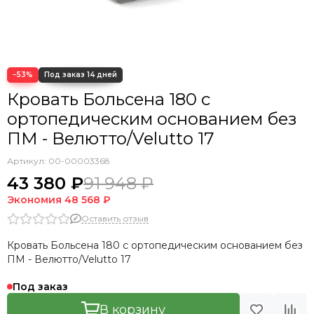
Кровать Cedrino
Кровать Premo
Кровать Mellisa
Кровать Velino
−53%
Кровать Больсена 180 с
ортопедическим основанием без
ПМ - Велютто/Velutto 17
Артикул:
00-00003368
43 380 ₽
91 948 ₽
Экономия
48 568 ₽
Оставить отзыв
Кровать Больсена 180 с ортопедическим основанием без
ПМ - Велютто/Velutto 17
Под заказ
В корзину