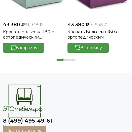
43 380 ₽
43 380 ₽
91 948 ₽
91 948 ₽
Кровать Больсена 180 с
Кровать Больсена 180 с
ортопедическим
ортопедическим
основанием без ПМ -
основанием без ПМ -
Велютто/Velutto 14
В корзину
Велютто/Velutto 15
В корзину
8 (499) 495-49-61
Заказать звонок