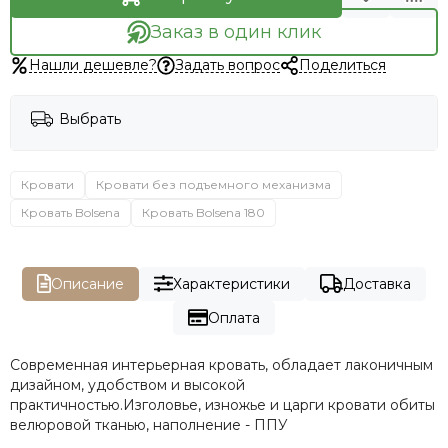
Заказ в один клик
Нашли дешевле?
Задать вопрос
Поделиться
Выбрать
Кровати
Кровати без подъемного механизма
Кровать Bolsena
Кровать Bolsena 180
Описание
Характеристики
Доставка
Оплата
Современная интерьерная кровать, обладает лаконичным
дизайном, удобством и высокой
практичностью.Изголовье, изножье и царги кровати обиты
велюровой тканью, наполнение - ППУ