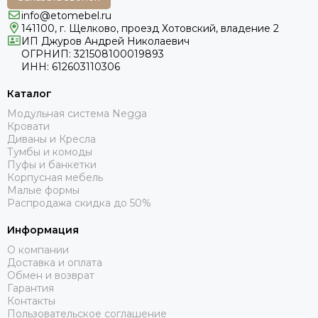
info@etomebel.ru
141100, г. Щелково, проезд Хотовский, владение 2
ИП Джуров Андрей Николаевич
ОГРНИП: 321508100019893
ИНН: 612603110306
Каталог
Модульная система Negga
Кровати
Диваны и Кресла
Тумбы и комоды
Пуфы и банкетки
Корпусная мебель
Малые формы
Распродажа скидка до 50%
Информация
О компании
Доставка и оплата
Обмен и возврат
Гарантия
Контакты
Пользовательское соглашение