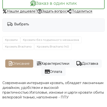
Заказ в один клик
Нашли дешевле?
Задать вопрос
Поделиться
Выбрать
Кровати
Кровати без подъемного механизма
Кровать Brachano
Кровать Brachano 140
Описание
Характеристики
Доставка
Оплата
Современная интерьерная кровать, обладает лаконичным
дизайном, удобством и высокой
практичностью.Изголовье, изножье и царги кровати обиты
велюровой тканью, наполнение - ППУ