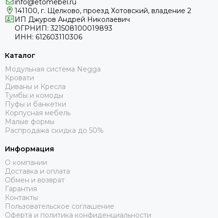
info@etomebel.ru
141100, г. Щелково, проезд Хотовский, владение 2
ИП Джуров Андрей Николаевич
ОГРНИП: 321508100019893
ИНН: 612603110306
Каталог
Модульная система Negga
Кровати
Диваны и Кресла
Тумбы и комоды
Пуфы и банкетки
Корпусная мебель
Малые формы
Распродажа скидка до 50%
Информация
О компании
Доставка и оплата
Обмен и возврат
Гарантия
Контакты
Пользовательское соглашение
Оферта и политика конфиденциальности