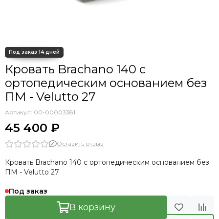
Кровать Cedrino
Кровать Premo
Кровать Mellisa
Кровать Velino
Кровать Brachano 140 с
ортопедическим основанием без
ПМ - Velutto 27
Артикул:
00-00003381
45 400 ₽
Оставить отзыв
Кровать Brachano 140 с ортопедическим основанием без
ПМ - Velutto 27
Под заказ
В корзину