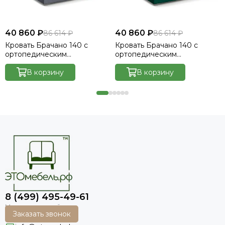
40 860 ₽
40 860 ₽
86 614 ₽
86 614 ₽
Кровать Брачано 140 с
Кровать Брачано 140 с
ортопедическим
ортопедическим
основанием без ПМ -
основанием без ПМ -
Велютто/Velutto 32
В корзину
Велютто/Velutto 33
В корзину
8 (499) 495-49-61
Заказать звонок