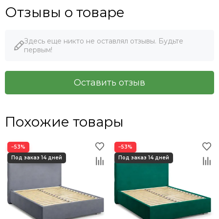
Отзывы о товаре
Здесь еще никто не оставлял отзывы. Будьте
первым!
Оставить отзыв
Похожие товары
−53%
−53%