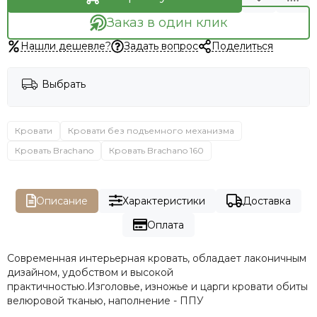
Заказ в один клик
Нашли дешевле?
Задать вопрос
Поделиться
Выбрать
Кровати
Кровати без подъемного механизма
Кровать Brachano
Кровать Brachano 160
Описание
Характеристики
Доставка
Оплата
Современная интерьерная кровать, обладает лаконичным
дизайном, удобством и высокой
практичностью.Изголовье, изножье и царги кровати обиты
велюровой тканью, наполнение - ППУ