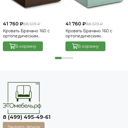
41 760 ₽
41 760 ₽
88 519 ₽
88 519 ₽
Кровать Брачано 160 с
Кровать Брачано 160 с
ортопедическим
ортопедическим
основанием без ПМ -
основанием без ПМ -
Велютто/Velutto 23
В корзину
Велютто/Velutto 14
В корзину
8 (499) 495-49-61
Заказать звонок