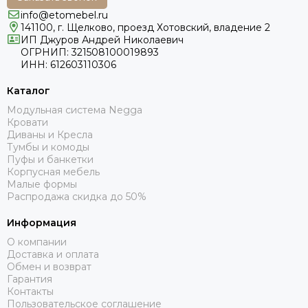
info@etomebel.ru
141100, г. Щелково, проезд Хотовский, владение 2
ИП Джуров Андрей Николаевич
ОГРНИП: 321508100019893
ИНН: 612603110306
Каталог
Модульная система Negga
Кровати
Диваны и Кресла
Тумбы и комоды
Пуфы и банкетки
Корпусная мебель
Малые формы
Распродажа скидка до 50%
Информация
О компании
Доставка и оплата
Обмен и возврат
Гарантия
Контакты
Пользовательское соглашение