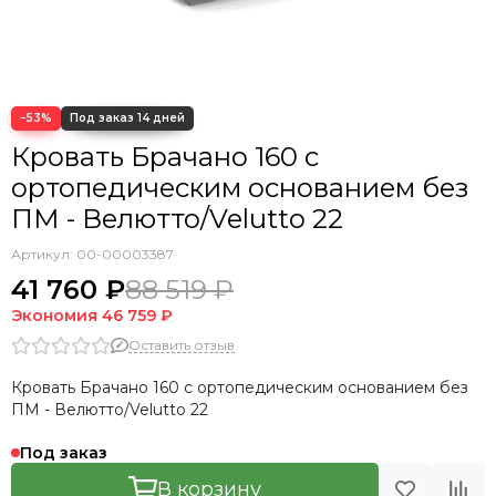
Кровать Cedrino
Кровать Premo
Кровать Mellisa
Кровать Velino
−53%
Кровать Брачано 160 с
ортопедическим основанием без
ПМ - Велютто/Velutto 22
Артикул:
00-00003387
41 760 ₽
88 519 ₽
Экономия
46 759 ₽
Оставить отзыв
Кровать Брачано 160 с ортопедическим основанием без
ПМ - Велютто/Velutto 22
Под заказ
В корзину