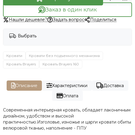
Заказ в один клик
Нашли дешевле?
Задать вопрос
Поделиться
Выбрать
Кровати
Кровати без подъемного механизма
Кровать Brayers
Кровать Brayers 160
Описание
Характеристики
Доставка
Оплата
Современная интерьерная кровать, обладает лаконичным
дизайном, удобством и высокой
практичностью.Изголовье, изножье и царги кровати обиты
велюровой тканью, наполнение - ППУ