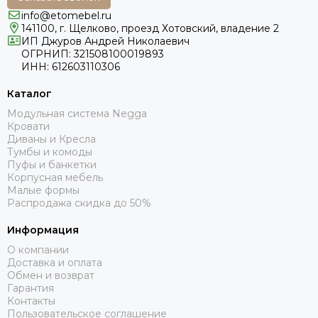
info@etomebel.ru
141100, г. Щелково, проезд Хотовский, владение 2
ИП Джуров Андрей Николаевич
ОГРНИП: 321508100019893
ИНН: 612603110306
Каталог
Модульная система Negga
Кровати
Диваны и Кресла
Тумбы и комоды
Пуфы и банкетки
Корпусная мебель
Малые формы
Распродажа скидка до 50%
Информация
О компании
Доставка и оплата
Обмен и возврат
Гарантия
Контакты
Пользовательское соглашение