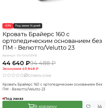
Кровать Cedrino
Кровать Premo
Кровать Mellisa
Кровать Velino
−53%
Кровать Брайерс 160 с
ортопедическим основанием без
ПМ - Велютто/Velutto 23
Артикул:
00-00003415
44 640 ₽
94 488 ₽
Экономия
49 848 ₽
Оставить отзыв
Кровать Брайерс 160 с ортопедическим основанием без
ПМ - Велютто/Velutto 23
Под заказ
В корзину