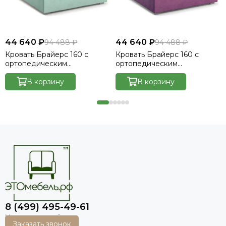
44 640 ₽
44 640 ₽
94 488 ₽
94 488 ₽
Кровать Брайерс 160 с
Кровать Брайерс 160 с
ортопедическим
ортопедическим
основанием без ПМ -
основанием без ПМ -
Велютто/Velutto 14
В корзину
Велютто/Velutto 15
В корзину
8 (499) 495-49-61
Заказать звонок