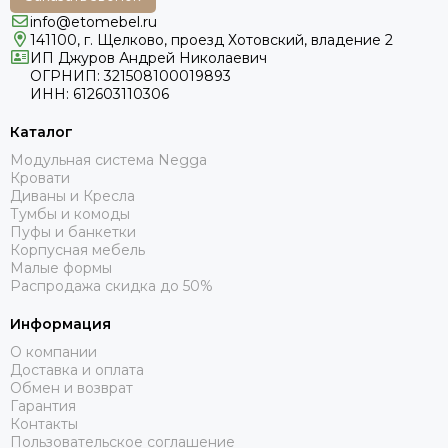
info@etomebel.ru
141100, г. Щелково, проезд Хотовский, владение 2
ИП Джуров Андрей Николаевич
ОГРНИП: 321508100019893
ИНН: 612603110306
Каталог
Модульная система Negga
Кровати
Диваны и Кресла
Тумбы и комоды
Пуфы и банкетки
Корпусная мебель
Малые формы
Распродажа скидка до 50%
Информация
О компании
Доставка и оплата
Обмен и возврат
Гарантия
Контакты
Пользовательское соглашение