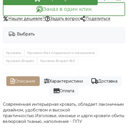
Заказ в один клик
Нашли дешевле?
Задать вопрос
Поделиться
Выбрать
Кровати
Кровати без подъемного механизма
Кровать Brayers
Кровать Brayers 180
Описание
Характеристики
Доставка
Оплата
Современная интерьерная кровать, обладает лаконичным
дизайном, удобством и высокой
практичностью.Изголовье, изножье и царги кровати обиты
велюровой тканью, наполнение - ППУ