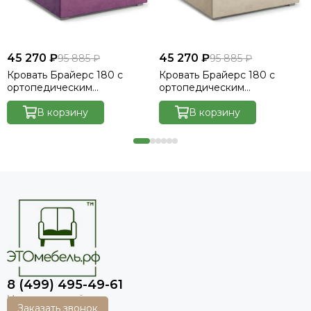
45 270 ₽
45 270 ₽
95 885 ₽
95 885 ₽
Кровать Брайерс 180 с
Кровать Брайерс 180 с
ортопедическим
ортопедическим
основанием без ПМ -
основанием без ПМ -
Велютто/Velutto 15
В корзину
Велютто/Velutto 17
В корзину
8 (499) 495-49-61
Заказать звонок