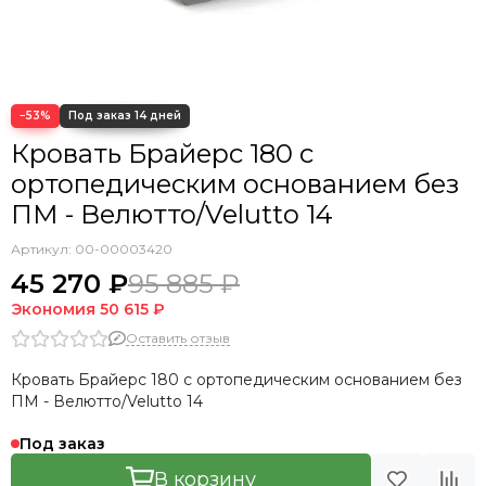
Кровать Cedrino
Кровать Premo
Кровать Mellisa
Кровать Velino
−53%
Кровать Брайерс 180 с
ортопедическим основанием без
ПМ - Велютто/Velutto 14
Артикул:
00-00003420
45 270 ₽
95 885 ₽
Экономия
50 615 ₽
Оставить отзыв
Кровать Брайерс 180 с ортопедическим основанием без
ПМ - Велютто/Velutto 14
Под заказ
В корзину