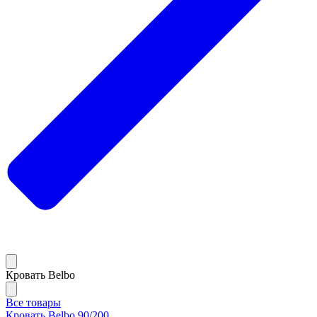
Кровать Belbo
Все товары
Кровать Belbo 90/200