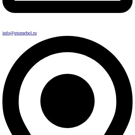
info@etomebel.ru