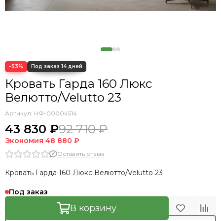
−53%
Кровать Гарда 160 Люкс
Велютто/Velutto 23
Артикул:
НФ-00004514
43 830 ₽
92 710 ₽
Экономия
48 880 ₽
Оставить отзыв
Кровать Гарда 160 Люкс Велютто/Velutto 23
Под заказ
В корзину