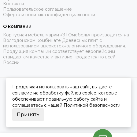
Контакты
Пользовательское соглашение
Оферта и политика конфиденциальности
О компании
Корпусная мебель марки «ЭТОмебель» производится на
Волгодонском комбинате Древесных плит с
использованием высокотехнологичного оборудования.
Продукция компании соответствует европейским
стандартам качества и активно продается по всей
России.
Продолжая использовать наш сайт, вы даете
2026 © Это Мебель РФ Интернет магазин.
Карта сайта
Сделано в
MOSK.STUDIO
для платформы
InSales
согласие на обработку файлов cookie, которые
обеспечивают правильную работу сайта и
соглашаетесь с нашей
Политикой безопасности
Принять