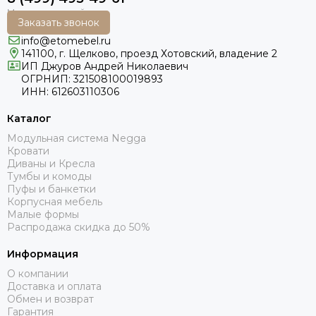
Заказать звонок
info@etomebel.ru
141100, г. Щелково, проезд Хотовский, владение 2
ИП Джуров Андрей Николаевич
ОГРНИП: 321508100019893
ИНН: 612603110306
Каталог
Модульная система Negga
Кровати
Диваны и Кресла
Тумбы и комоды
Пуфы и банкетки
Корпусная мебель
Малые формы
Распродажа скидка до 50%
Информация
О компании
Доставка и оплата
Обмен и возврат
Гарантия