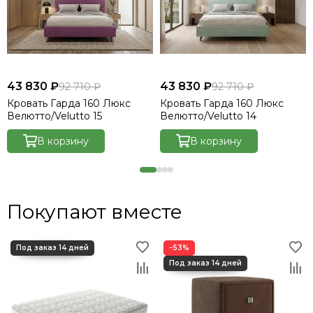
43 830 ₽
43 830 ₽
92 710 ₽
92 710 ₽
Кровать Гарда 160 Люкс
Кровать Гарда 160 Люкс
Велютто/Velutto 15
Велютто/Velutto 14
В корзину
В корзину
Покупают вместе
−53%