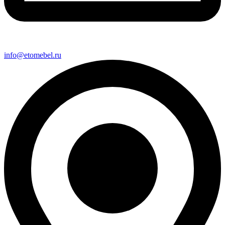
info@etomebel.ru