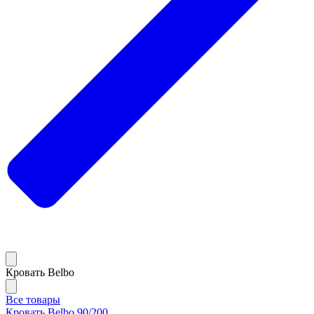
Кровать Belbo
Все товары
Кровать Belbo 90/200