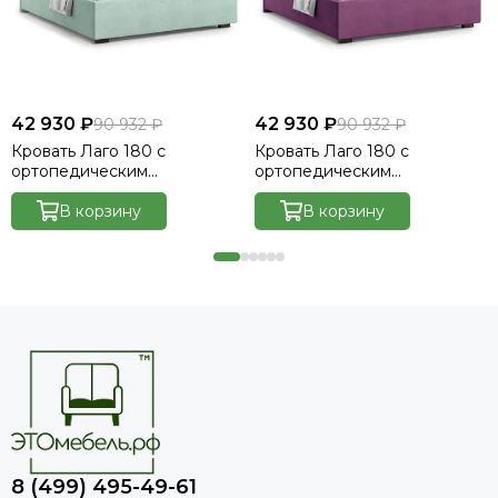
42 930 ₽
42 930 ₽
90 932 ₽
90 932 ₽
Кровать Лаго 180 с
Кровать Лаго 180 с
ортопедическим
ортопедическим
основанием без ПМ -
основанием без ПМ -
Велютто/Velutto 14
В корзину
Велютто/Velutto 15
В корзину
8 (499) 495-49-61