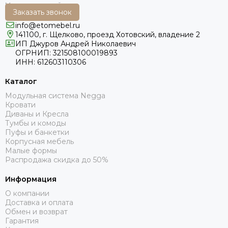
Заказать звонок
info@etomebel.ru
141100, г. Щелково, проезд Хотовский, владение 2
ИП Джуров Андрей Николаевич
ОГРНИП: 321508100019893
ИНН: 612603110306
Каталог
Модульная система Negga
Кровати
Диваны и Кресла
Тумбы и комоды
Пуфы и банкетки
Корпусная мебель
Малые формы
Распродажа скидка до 50%
Информация
О компании
Доставка и оплата
Обмен и возврат
Гарантия