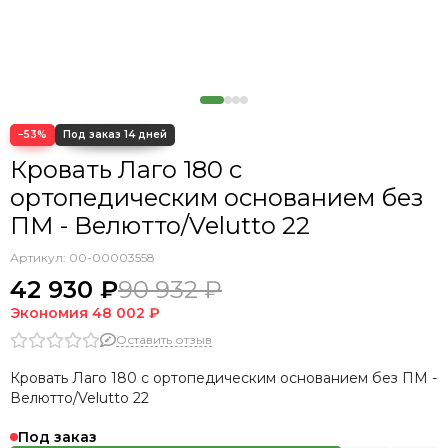
Кровать Cedrino
Кровать Premo
Кровать Mellisa
Кровать Velino
−53%
Кровать Лаго 180 с
ортопедическим основанием без
ПМ - Велютто/Velutto 22
Артикул:
00-00003558
42 930 ₽
90 932 ₽
Экономия
48 002 ₽
Оставить отзыв
Кровать Лаго 180 с ортопедическим основанием без ПМ -
Велютто/Velutto 22
Под заказ