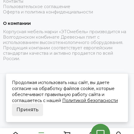
Контакты
Пользовательское соглашение
Оферта и политика конфиденциальности
О компании
Корпусная мебель марки «ЭТОмебель» производится на
Волгодонском комбинате Древесных плит с
использованием высокотехнологичного оборудования.
Продукция компании соответствует европейским
стандартам качества и активно продается по всей
России.
Продолжая использовать наш сайт, вы даете
2026 © Это Мебель РФ Интернет магазин.
Карта сайта
Сделано в
MOSK.STUDIO
для платформы
InSales
согласие на обработку файлов cookie, которые
обеспечивают правильную работу сайта и
соглашаетесь с нашей
Политикой безопасности
Принять