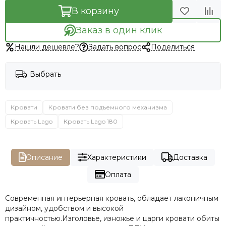
В корзину
Заказ в один клик
Нашли дешевле?
Задать вопрос
Поделиться
Выбрать
Кровати
Кровати без подъемного механизма
Кровать Lago
Кровать Lago 180
Описание
Характеристики
Доставка
Оплата
Современная интерьерная кровать, обладает лаконичным
дизайном, удобством и высокой
практичностью.Изголовье, изножье и царги кровати обиты