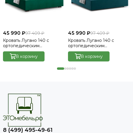
45 990 ₽
45 990 ₽
97 409 ₽
97 409 ₽
Кровать Лугано 140 с
Кровать Лугано 140 с
ортопедическим
ортопедическим
основанием без ПМ -
основанием без ПМ -
Велютто/Velutto 33
В корзину
Велютто/Velutto 20
В корзину
8 (499) 495-49-61