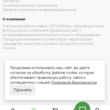
Контакты
Пользовательское соглашение
Оферта и политика конфиденциальности
О компании
Корпусная мебель марки «ЭТОмебель» производится на
Волгодонском комбинате Древесных плит с
использованием высокотехнологичного оборудования.
Продукция компании соответствует европейским
стандартам качества и активно продается по всей
России.
Продолжая использовать наш сайт, вы даете
2026 © Это Мебель РФ Интернет магазин.
Карта сайта
Сделано в
MOSK.STUDIO
для платформы
InSales
согласие на обработку файлов cookie, которые
обеспечивают правильную работу сайта и
соглашаетесь с нашей
Политикой безопасности
Принять