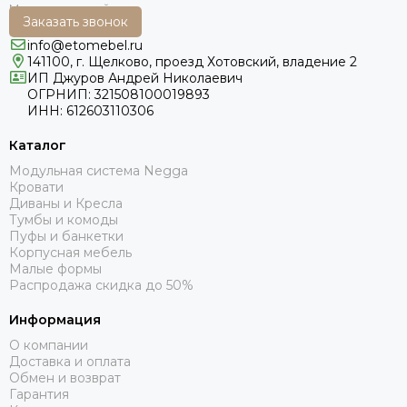
Заказать звонок
info@etomebel.ru
141100, г. Щелково, проезд Хотовский, владение 2
ИП Джуров Андрей Николаевич
ОГРНИП: 321508100019893
ИНН: 612603110306
Каталог
Модульная система Negga
Кровати
Диваны и Кресла
Тумбы и комоды
Пуфы и банкетки
Корпусная мебель
Малые формы
Распродажа скидка до 50%
Информация
О компании
Доставка и оплата
Обмен и возврат
Гарантия