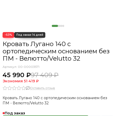
Кровать Cedrino
Кровать Premo
Кровать Mellisa
Кровать Velino
−53%
Кровать Лугано 140 с
ортопедическим основанием без
ПМ - Велютто/Velutto 32
Артикул:
00-00003571
45 990 ₽
97 409 ₽
Экономия
51 419 ₽
Оставить отзыв
Кровать Лугано 140 с ортопедическим основанием без
ПМ - Велютто/Velutto 32
Под заказ