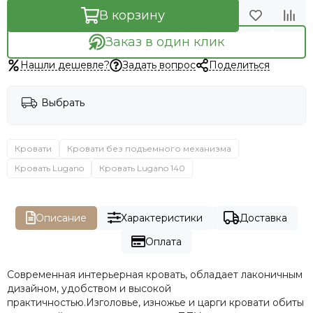
В корзину
Заказ в один клик
Нашли дешевле?
Задать вопрос
Поделиться
Выбрать
Кровати
Кровати без подъемного механизма
Кровать Lugano
Кровать Lugano 140
Описание
Характеристики
Доставка
Оплата
Современная интерьерная кровать, обладает лаконичным
дизайном, удобством и высокой
практичностью.Изголовье, изножье и царги кровати обиты