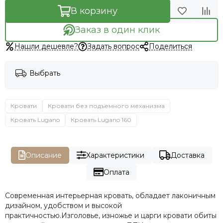
В корзину
Заказ в один клик
Нашли дешевле?
Задать вопрос
Поделиться
Выбрать
Кровати
Кровати без подъемного механизма
Кровать Lugano
Кровать Lugano 160
Описание
Характеристики
Доставка
Оплата
Современная интерьерная кровать, обладает лаконичным
дизайном, удобством и высокой
практичностью.Изголовье, изножье и царги кровати обиты