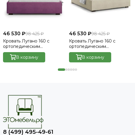
46 530 ₽
46 530 ₽
98 425 ₽
98 425 ₽
Кровать Лугано 160 с
Кровать Лугано 160 с
ортопедическим
ортопедическим
основанием без ПМ -
основанием без ПМ -
Велютто/Velutto 15
В корзину
Велютто/Velutto 17
В корзину
8 (499) 495-49-61