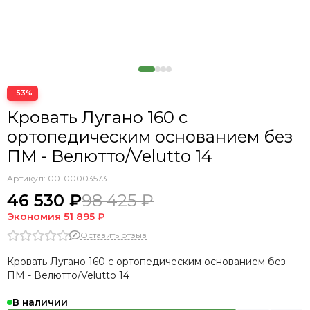
Кровать Cedrino
Кровать Premo
Кровать Mellisa
Кровать Velino
−53%
Кровать Лугано 160 с
ортопедическим основанием без
ПМ - Велютто/Velutto 14
Артикул:
00-00003573
46 530 ₽
98 425 ₽
Экономия
51 895 ₽
Оставить отзыв
Кровать Лугано 160 с ортопедическим основанием без
ПМ - Велютто/Velutto 14
В наличии