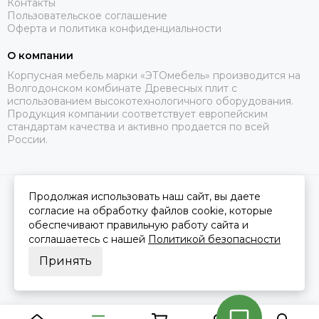
Контакты
Пользовательское соглашение
Оферта и политика конфиденциальности
О компании
Корпусная мебель марки «ЭТОмебель» производится на
Волгодонском комбинате Древесных плит с
использованием высокотехнологичного оборудования.
Продукция компании соответствует европейским
стандартам качества и активно продается по всей
России.
Продолжая использовать наш сайт, вы даете
2026 © Это Мебель РФ Интернет магазин.
Карта сайта
Сделано в
MOSK.STUDIO
для платформы
InSales
согласие на обработку файлов cookie, которые
обеспечивают правильную работу сайта и
соглашаетесь с нашей
Политикой безопасности
Принять