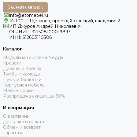
Заказать звонок
info@etomebel.ru
141100, г. Щелково, проезд Хотовский, владение 2
ИП Джуров Андрей Николаевич
ОГРНИП: 321508100019893
ИНН: 612603110306
Каталог
Модульная система Negga
Кровати
Диваны и Кресла
Тумбы и комоды
Пуфы и банкетки
Корпусная мебель
Малые формы
Распродажа скидка до 50%
Информация
О компании
Доставка и оплата
Обмен и возврат
Гарантия