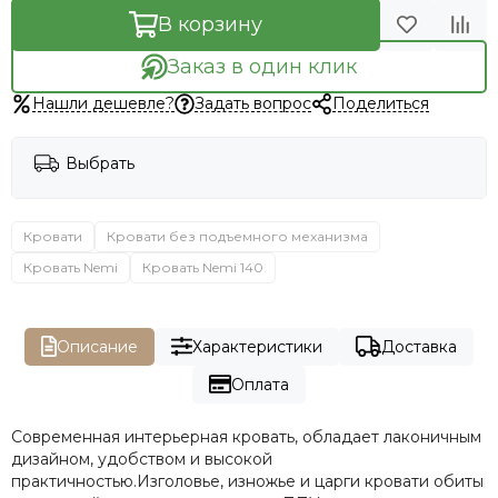
В корзину
Заказ в один клик
Нашли дешевле?
Задать вопрос
Поделиться
Выбрать
Кровати
Кровати без подъемного механизма
Кровать Nemi
Кровать Nemi 140
Описание
Характеристики
Доставка
Оплата
Современная интерьерная кровать, обладает лаконичным
дизайном, удобством и высокой
практичностью.Изголовье, изножье и царги кровати обиты