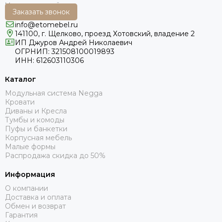
Заказать звонок
info@etomebel.ru
141100, г. Щелково, проезд Хотовский, владение 2
ИП Джуров Андрей Николаевич
ОГРНИП: 321508100019893
ИНН: 612603110306
Каталог
Модульная система Negga
Кровати
Диваны и Кресла
Тумбы и комоды
Пуфы и банкетки
Корпусная мебель
Малые формы
Распродажа скидка до 50%
Информация
О компании
Доставка и оплата
Обмен и возврат
Гарантия