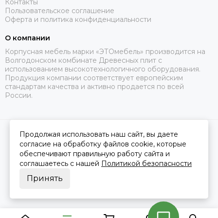
Контакты
Пользовательское соглашение
Оферта и политика конфиденциальности
О компании
Корпусная мебель марки «ЭТОмебель» производится на
Волгодонском комбинате Древесных плит с
использованием высокотехнологичного оборудования.
Продукция компании соответствует европейским
стандартам качества и активно продается по всей
России.
Продолжая использовать наш сайт, вы даете
2026 © Это Мебель РФ Интернет магазин.
Карта сайта
Сделано в
MOSK.STUDIO
для платформы
InSales
согласие на обработку файлов cookie, которые
обеспечивают правильную работу сайта и
соглашаетесь с нашей
Политикой безопасности
Принять