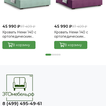
45 990 ₽
45 990 ₽
97 409 ₽
97 409 ₽
Кровать Неми 140 с
Кровать Неми 140 с
ортопедическим
ортопедическим
основанием без ПМ -
основанием без ПМ -
Велютто/Velutto 14
В корзину
Велютто/Velutto 15
В корзину
8 (499) 495-49-61