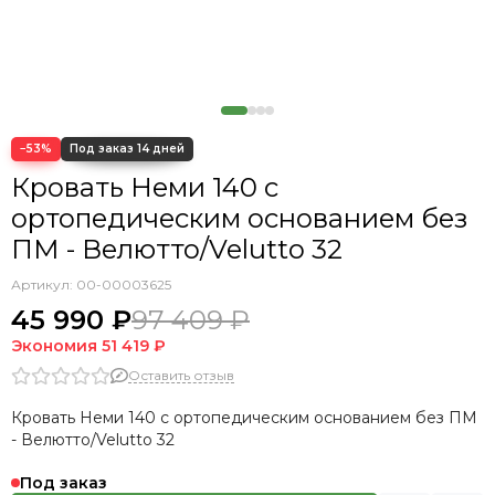
Кровать Cedrino
Кровать Premo
Кровать Mellisa
Кровать Velino
−53%
Кровать Неми 140 с
ортопедическим основанием без
ПМ - Велютто/Velutto 32
Артикул:
00-00003625
45 990 ₽
97 409 ₽
Экономия
51 419 ₽
Оставить отзыв
Кровать Неми 140 с ортопедическим основанием без ПМ
- Велютто/Velutto 32
Под заказ