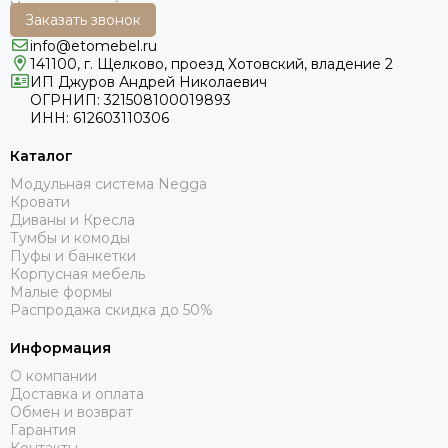
Заказать звонок
info@etomebel.ru
141100, г. Щелково, проезд Хотовский, владение 2
ИП Джуров Андрей Николаевич
ОГРНИП: 321508100019893
ИНН: 612603110306
Каталог
Модульная система Negga
Кровати
Диваны и Кресла
Тумбы и комоды
Пуфы и банкетки
Корпусная мебель
Малые формы
Распродажа скидка до 50%
Информация
О компании
Доставка и оплата
Обмен и возврат
Гарантия