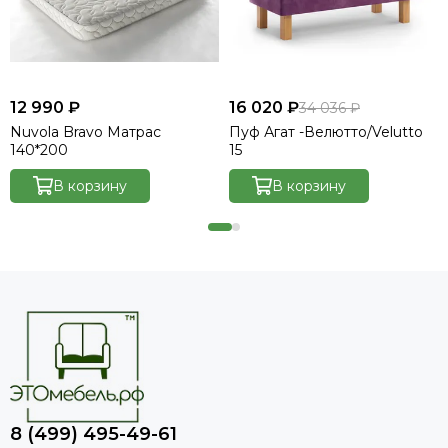
12 990 ₽
16 020 ₽
34 036 ₽
Nuvola Bravo Матрас
Пуф Агат -Велютто/Velutto
140*200
15
В корзину
В корзину
8 (499) 495-49-61