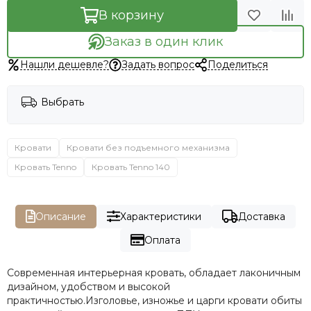
В корзину
Заказ в один клик
Нашли дешевле?
Задать вопрос
Поделиться
Выбрать
Кровати
Кровати без подъемного механизма
Кровать Tenno
Кровать Tenno 140
Описание
Характеристики
Доставка
Оплата
Современная интерьерная кровать, обладает лаконичным
дизайном, удобством и высокой
практичностью.Изголовье, изножье и царги кровати обиты