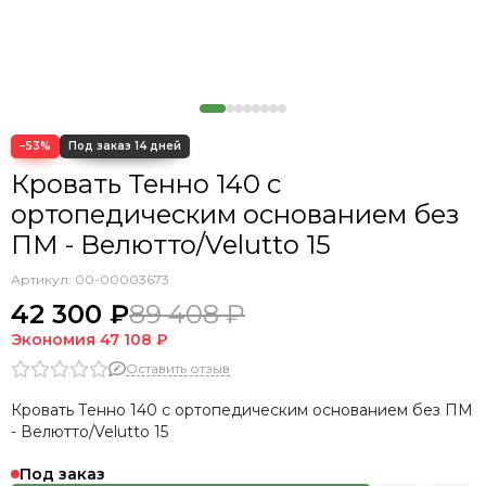
Кровать Cedrino
Кровать Premo
Кровать Mellisa
Кровать Velino
−53%
Кровать Тенно 140 с
ортопедическим основанием без
ПМ - Велютто/Velutto 15
Артикул:
00-00003673
42 300 ₽
89 408 ₽
Экономия
47 108 ₽
Оставить отзыв
Кровать Тенно 140 с ортопедическим основанием без ПМ
- Велютто/Velutto 15
Под заказ