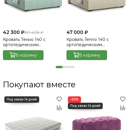
42 300 ₽
47 000 ₽
89 408 ₽
Кровать Тенно 140 с
Кровать Tenno 140 с
ортопедическим
ортопедическим
основанием без ПМ -
основанием без ПМ -
Велютто/Velutto 14
В корзину
Velutto 17
В корзину
Покупают вместе
−53%