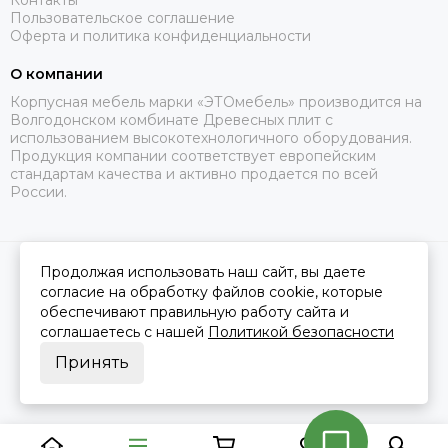
Контакты
Пользовательское соглашение
Оферта и политика конфиденциальности
О компании
Корпусная мебель марки «ЭТОмебель» производится на
Волгодонском комбинате Древесных плит с
использованием высокотехнологичного оборудования.
Продукция компании соответствует европейским
стандартам качества и активно продается по всей
России.
Продолжая использовать наш сайт, вы даете
2026 © Это Мебель РФ Интернет магазин.
Карта сайта
Сделано в
MOSK.STUDIO
для платформы
InSales
согласие на обработку файлов cookie, которые
обеспечивают правильную работу сайта и
соглашаетесь с нашей
Политикой безопасности
Принять