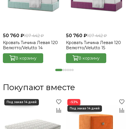
50 760 ₽
50 760 ₽
107 442 ₽
107 442 ₽
Кровать Тичина Левая 120
Кровать Тичина Левая 120
Велютто/Velutto 14
Велютто/Velutto 15
В корзину
В корзину
Покупают вместе
−53%