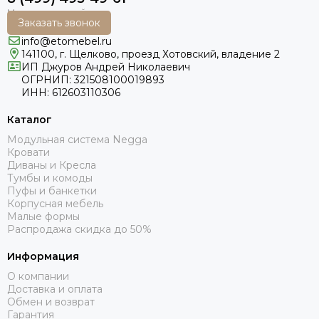
Заказать звонок
info@etomebel.ru
141100, г. Щелково, проезд Хотовский, владение 2
ИП Джуров Андрей Николаевич
ОГРНИП: 321508100019893
ИНН: 612603110306
Каталог
Модульная система Negga
Кровати
Диваны и Кресла
Тумбы и комоды
Пуфы и банкетки
Корпусная мебель
Малые формы
Распродажа скидка до 50%
Информация
О компании
Доставка и оплата
Обмен и возврат
Гарантия