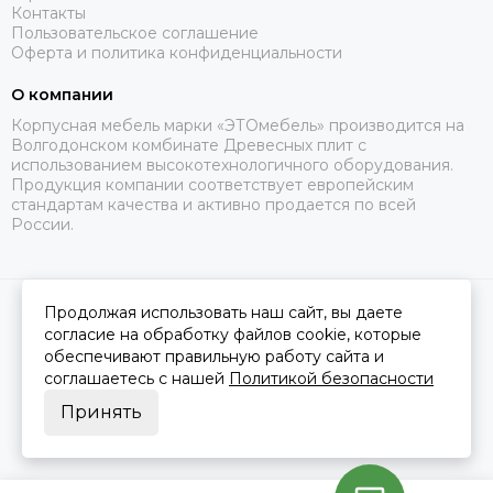
Контакты
Пользовательское соглашение
Оферта и политика конфиденциальности
О компании
Корпусная мебель марки «ЭТОмебель» производится на
Волгодонском комбинате Древесных плит с
использованием высокотехнологичного оборудования.
Продукция компании соответствует европейским
стандартам качества и активно продается по всей
России.
Продолжая использовать наш сайт, вы даете
2026 © Это Мебель РФ Интернет магазин.
Карта сайта
Сделано в
MOSK.STUDIO
для платформы
InSales
согласие на обработку файлов cookie, которые
обеспечивают правильную работу сайта и
соглашаетесь с нашей
Политикой безопасности
Принять