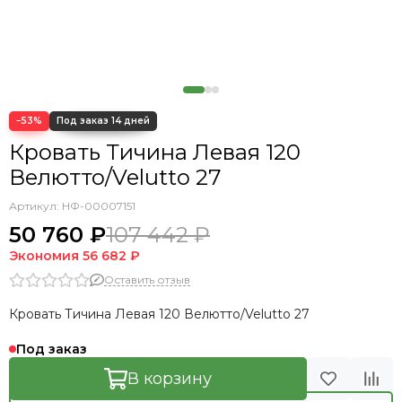
−53%
Кровать Тичина Левая 120
Велютто/Velutto 27
Артикул:
НФ-00007151
50 760 ₽
107 442 ₽
Экономия
56 682 ₽
Оставить отзыв
Кровать Тичина Левая 120 Велютто/Velutto 27
Под заказ
В корзину