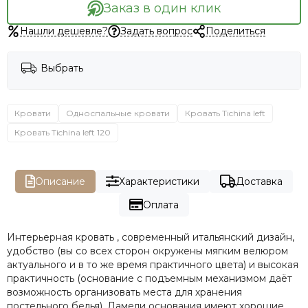
Заказ в один клик
Нашли дешевле?
Задать вопрос
Поделиться
Выбрать
Кровати
Односпальные кровати
Кровать Tichina left
Кровать Tichina left 120
Описание
Характеристики
Доставка
Оплата
Интерьерная кровать , современный итальянский дизайн,
удобство (вы со всех сторон окружены мягким велюром
актуального и в то же время практичного цвета) и высокая
практичность (основание с подъемным механизмом даёт
возможность организовать места для хранения
постельного белья). Ламели основания имеют хорошие