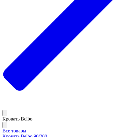
Кровать Belbo
Все товары
Кровать Belbo 90/200