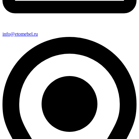
info@etomebel.ru