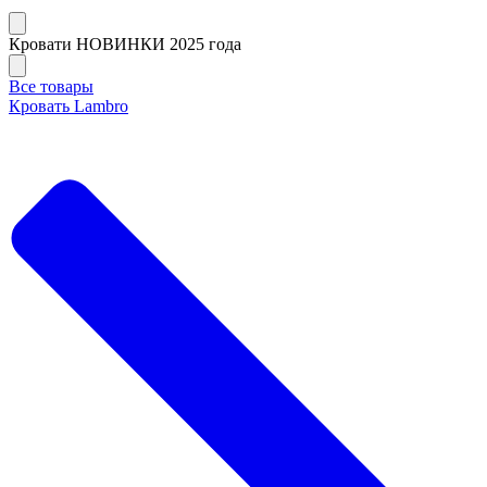
Кровати НОВИНКИ 2025 года
Все товары
Кровать Lambro