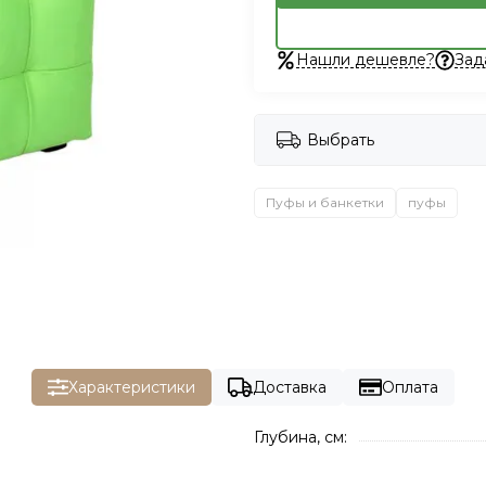
Нашли дешевле?
Зад
Выбрать
Пуфы и банкетки
пуфы
Характеристики
Доставка
Оплата
Глубина, см: