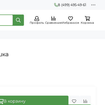
8 (499) 495-49-61
Профиль
Сравнение
Избранное
Корзина
шка
В корзину