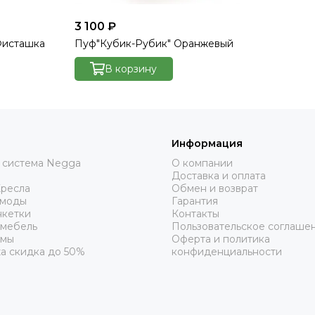
3 100 ₽
Фисташка
Пуф"Кубик-Рубик" Оранжевый
В корзину
Информация
 система Negga
О компании
Доставка и оплата
Кресла
Обмен и возврат
омоды
Гарантия
нкетки
Контакты
 мебель
Пользовательское соглаше
рмы
Оферта и политика
а скидка до 50%
конфиденциальности