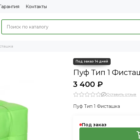
Гарантия
Контакты
сташка
Пуф Тип 1 Фиста
3 400 ₽
Оставить отзыв
Пуф Тип 1 Фисташка
Под заказ