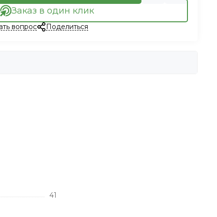
Заказ в один клик
ать вопрос
Поделиться
41