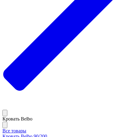
Кровать Belbo
Все товары
Кровать Belbo 90/200