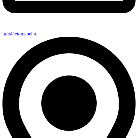
info@etomebel.ru