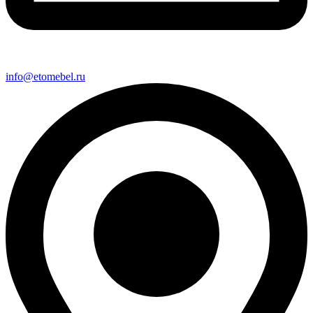
info@etomebel.ru