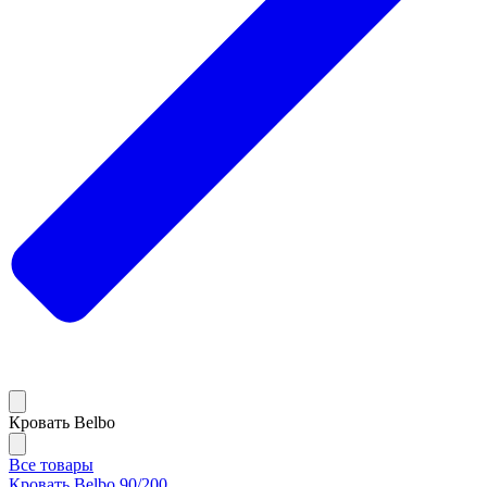
Кровать Belbo
Все товары
Кровать Belbo 90/200