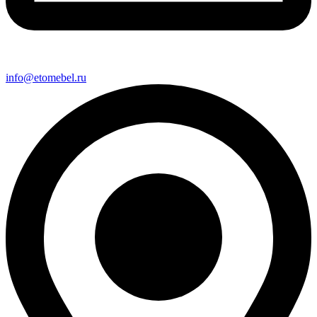
info@etomebel.ru