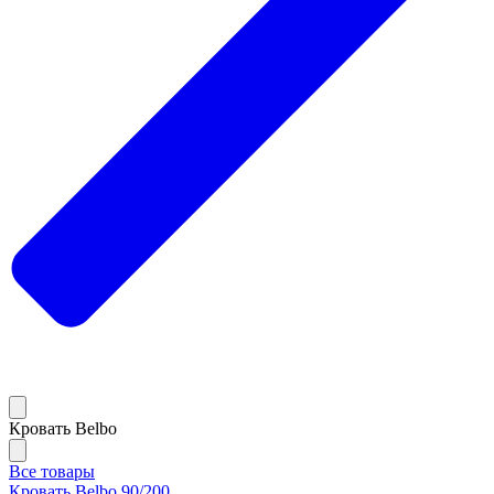
Кровать Belbo
Все товары
Кровать Belbo 90/200