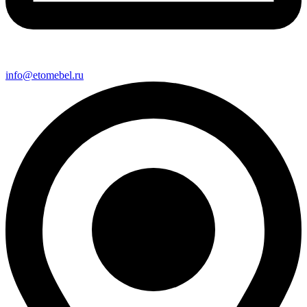
info@etomebel.ru