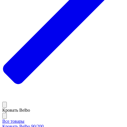
Кровать Belbo
Все товары
Кровать Belbo 90/200