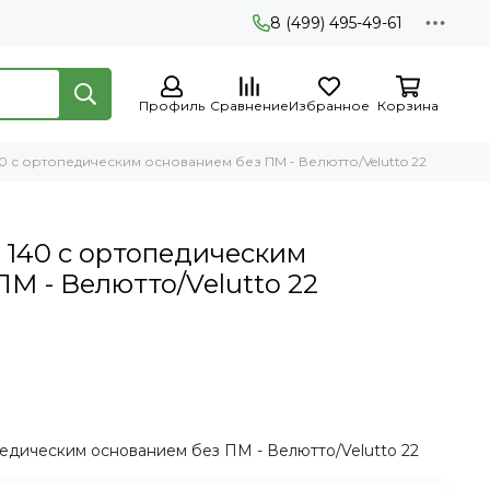
8 (499) 495-49-61
Профиль
Сравнение
Избранное
Корзина
0 с ортопедическим основанием без ПМ - Велютто/Velutto 22
 140 с ортопедическим
М - Велютто/Velutto 22
педическим основанием без ПМ - Велютто/Velutto 22