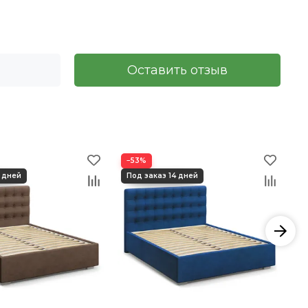
Оставить отзыв
−53%