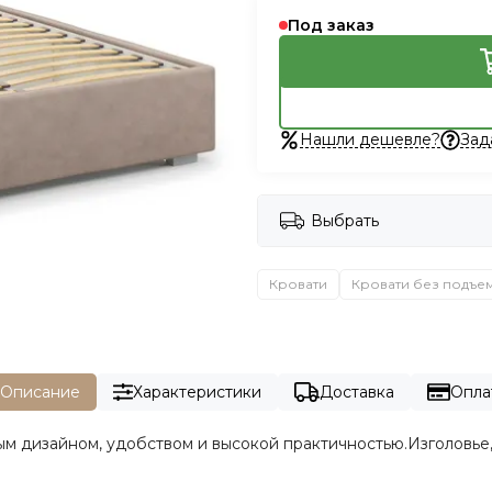
Под заказ
Нашли дешевле?
Зад
Выбрать
Кровати
Кровати без подъе
Описание
Характеристики
Доставка
Опла
м дизайном, удобством и высокой практичностью.Изголовье,