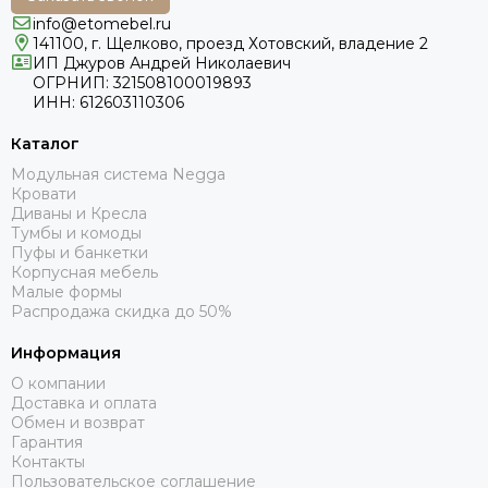
info@etomebel.ru
141100, г. Щелково, проезд Хотовский, владение 2
ИП Джуров Андрей Николаевич
ОГРНИП: 321508100019893
ИНН: 612603110306
Каталог
Модульная система Negga
Кровати
Диваны и Кресла
Тумбы и комоды
Пуфы и банкетки
Корпусная мебель
Малые формы
Распродажа скидка до 50%
Информация
О компании
Доставка и оплата
Обмен и возврат
Гарантия
Контакты
Пользовательское соглашение