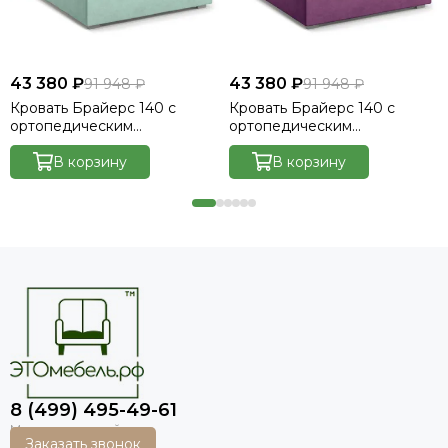
43 380 ₽
43 380 ₽
91 948 ₽
91 948 ₽
Кровать Брайерс 140 с
Кровать Брайерс 140 с
ортопедическим
ортопедическим
основанием без ПМ -
основанием без ПМ -
Велютто/Velutto 14
В корзину
Велютто/Velutto 15
В корзину
8 (499) 495-49-61
Заказать звонок