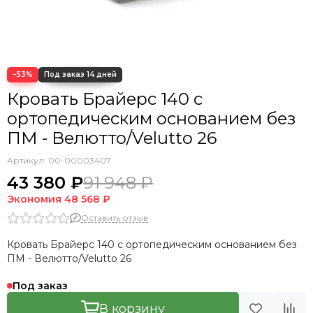
Кровать Cedrino
Кровать Premo
Кровать Mellisa
Кровать Velino
−53%
Кровать Брайерс 140 с
ортопедическим основанием без
ПМ - Велютто/Velutto 26
Артикул:
00-00003407
43 380 ₽
91 948 ₽
Экономия
48 568 ₽
Оставить отзыв
Кровать Брайерс 140 с ортопедическим основанием без
ПМ - Велютто/Velutto 26
Под заказ
В корзину