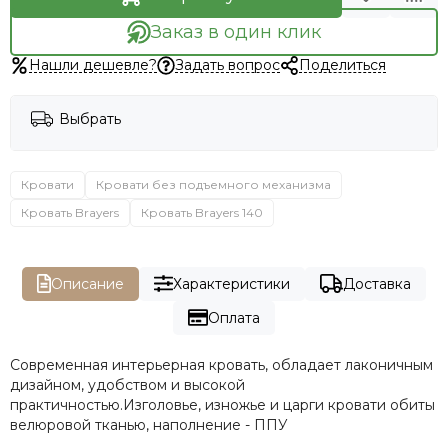
Заказ в один клик
Нашли дешевле?
Задать вопрос
Поделиться
Выбрать
Кровати
Кровати без подъемного механизма
Кровать Brayers
Кровать Brayers 140
Описание
Характеристики
Доставка
Оплата
Современная интерьерная кровать, обладает лаконичным
дизайном, удобством и высокой
практичностью.Изголовье, изножье и царги кровати обиты
велюровой тканью, наполнение - ППУ