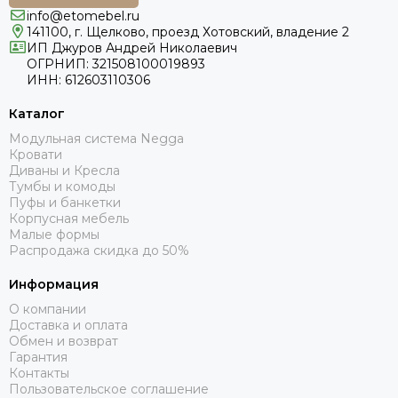
info@etomebel.ru
141100, г. Щелково, проезд Хотовский, владение 2
ИП Джуров Андрей Николаевич
ОГРНИП: 321508100019893
ИНН: 612603110306
Каталог
Модульная система Negga
Кровати
Диваны и Кресла
Тумбы и комоды
Пуфы и банкетки
Корпусная мебель
Малые формы
Распродажа скидка до 50%
Информация
О компании
Доставка и оплата
Обмен и возврат
Гарантия
Контакты
Пользовательское соглашение