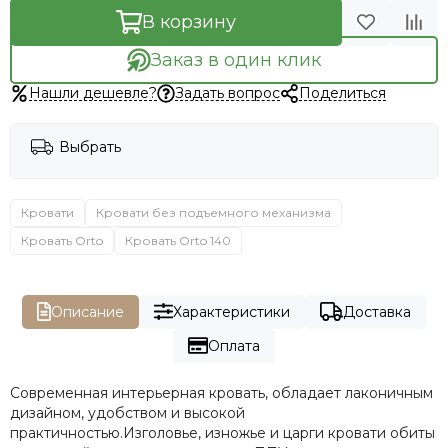
В корзину
Заказ в один клик
Нашли дешевле?
Задать вопрос
Поделиться
Выбрать
Кровати
Кровати без подъемного механизма
Кровать Orto
Кровать Orto 140
Описание
Характеристики
Доставка
Оплата
Современная интерьерная кровать, обладает лаконичным
дизайном, удобством и высокой
практичностью.Изголовье, изножье и царги кровати обиты