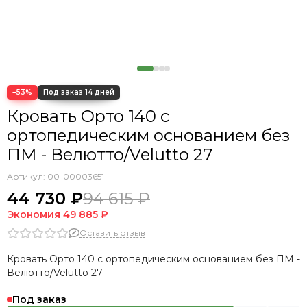
Кровать Cedrino
Кровать Premo
Кровать Mellisa
Кровать Velino
−53%
Кровать Орто 140 с
ортопедическим основанием без
ПМ - Велютто/Velutto 27
Артикул:
00-00003651
44 730 ₽
94 615 ₽
Экономия
49 885 ₽
Оставить отзыв
Кровать Орто 140 с ортопедическим основанием без ПМ -
Велютто/Velutto 27
Под заказ