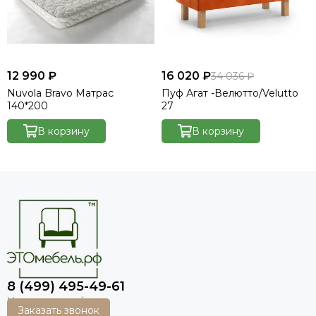
12 990 ₽
16 020 ₽
34 036 ₽
Nuvola Bravo Матрас
Пуф Агат -Велютто/Velutto
140*200
27
В корзину
В корзину
8 (499) 495-49-61
Заказать звонок