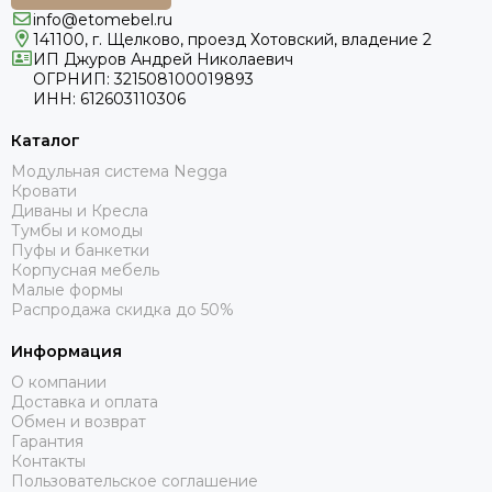
info@etomebel.ru
141100, г. Щелково, проезд Хотовский, владение 2
ИП Джуров Андрей Николаевич
ОГРНИП: 321508100019893
ИНН: 612603110306
Каталог
Модульная система Negga
Кровати
Диваны и Кресла
Тумбы и комоды
Пуфы и банкетки
Корпусная мебель
Малые формы
Распродажа скидка до 50%
Информация
О компании
Доставка и оплата
Обмен и возврат
Гарантия
Контакты
Пользовательское соглашение