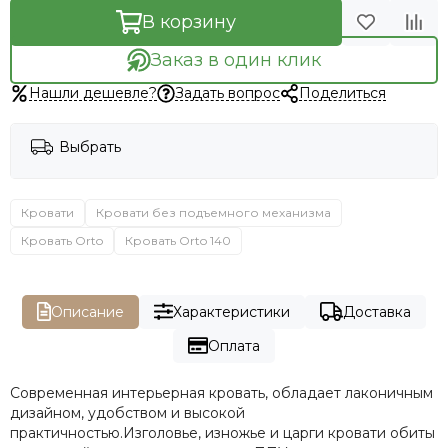
В корзину
Заказ в один клик
Нашли дешевле?
Задать вопрос
Поделиться
Выбрать
Кровати
Кровати без подъемного механизма
Кровать Orto
Кровать Orto 140
Описание
Характеристики
Доставка
Оплата
Современная интерьерная кровать, обладает лаконичным
дизайном, удобством и высокой
практичностью.Изголовье, изножье и царги кровати обиты