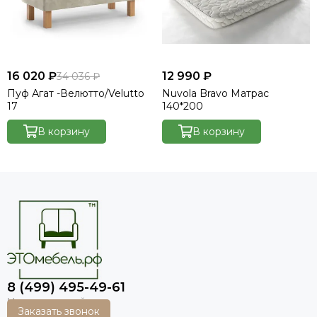
16 020 ₽
12 990 ₽
34 036 ₽
Пуф Агат -Велютто/Velutto
Nuvola Bravo Матрас
17
140*200
В корзину
В корзину
8 (499) 495-49-61
Заказать звонок