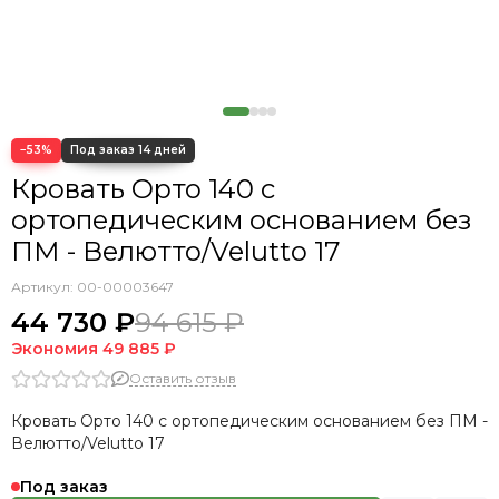
Кровать Cedrino
Кровать Premo
Кровать Mellisa
Кровать Velino
−53%
Кровать Орто 140 с
ортопедическим основанием без
ПМ - Велютто/Velutto 17
Артикул:
00-00003647
44 730 ₽
94 615 ₽
Экономия
49 885 ₽
Оставить отзыв
Кровать Орто 140 с ортопедическим основанием без ПМ -
Велютто/Velutto 17
Под заказ