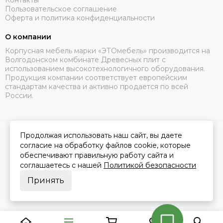
Контакты
Пользовательское соглашение
Оферта и политика конфиденциальности
О компании
Корпусная мебель марки «ЭТОмебель» производится на
Волгодонском комбинате Древесных плит с
использованием высокотехнологичного оборудования.
Продукция компании соответствует европейским
стандартам качества и активно продается по всей
России.
Продолжая использовать наш сайт, вы даете
2026 © Это Мебель РФ Интернет магазин.
Карта сайта
Сделано в
MOSK.STUDIO
для платформы
InSales
согласие на обработку файлов cookie, которые
обеспечивают правильную работу сайта и
соглашаетесь с нашей
Политикой безопасности
Принять