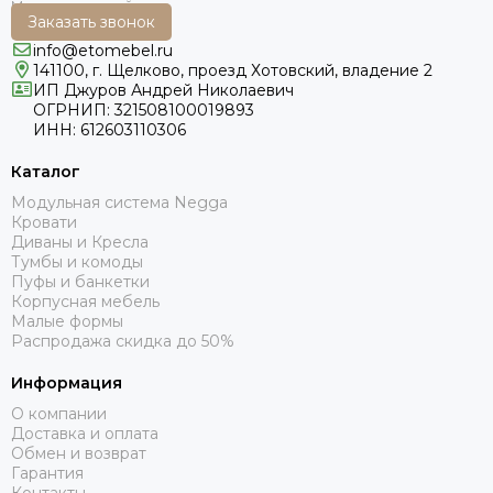
Заказать звонок
info@etomebel.ru
141100, г. Щелково, проезд Хотовский, владение 2
ИП Джуров Андрей Николаевич
ОГРНИП: 321508100019893
ИНН: 612603110306
Каталог
Модульная система Negga
Кровати
Диваны и Кресла
Тумбы и комоды
Пуфы и банкетки
Корпусная мебель
Малые формы
Распродажа скидка до 50%
Информация
О компании
Доставка и оплата
Обмен и возврат
Гарантия