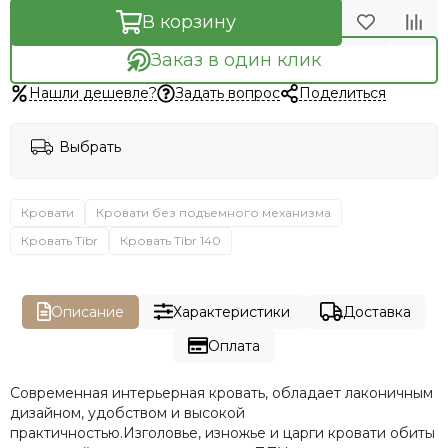
В корзину
Заказ в один клик
Нашли дешевле?
Задать вопрос
Поделиться
Выбрать
Кровати
Кровати без подъемного механизма
Кровать Tibr
Кровать Tibr 140
Описание
Характеристики
Доставка
Оплата
Современная интерьерная кровать, обладает лаконичным
дизайном, удобством и высокой
практичностью.Изголовье, изножье и царги кровати обиты