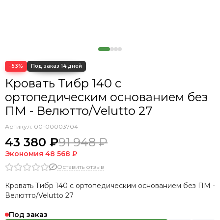
Кровать Cedrino
Кровать Premo
Кровать Mellisa
Кровать Velino
−53%
Кровать Тибр 140 с
ортопедическим основанием без
ПМ - Велютто/Velutto 27
Артикул:
00-00003704
43 380 ₽
91 948 ₽
Экономия
48 568 ₽
Оставить отзыв
Кровать Тибр 140 с ортопедическим основанием без ПМ -
Велютто/Velutto 27
Под заказ