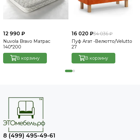
12 990 ₽
16 020 ₽
34 036 ₽
Nuvola Bravo Матрас
Пуф Агат -Велютто/Velutto
140*200
27
В корзину
В корзину
8 (499) 495-49-61