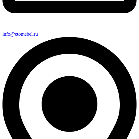
info@etomebel.ru