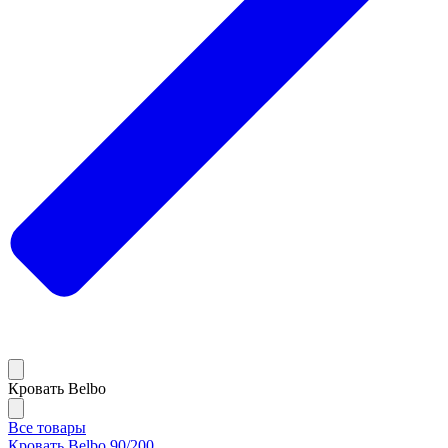
Кровать Belbo
Все товары
Кровать Belbo 90/200