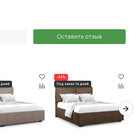
Оставить отзыв
−53%