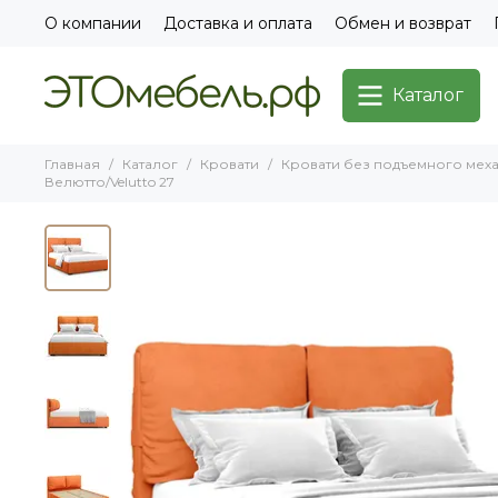
О компании
Доставка и оплата
Обмен и возврат
Каталог
Главная
Каталог
Кровати
Кровати без подъемного мех
Велютто/Velutto 27