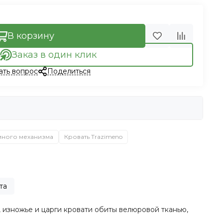
В корзину
Заказ в один клик
ать вопрос
Поделиться
много механизма
Кровать Trazimeno
та
 изножье и царги кровати обиты велюровой тканью,