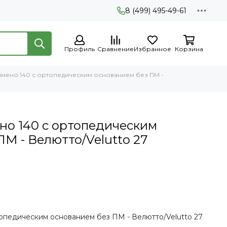
8 (499) 495-49-61
Профиль
Сравнение
Избранное
Корзина
имено 140 с ортопедическим основанием без ПМ -
но 140 с ортопедическим
М - Велютто/Velutto 27
топедическим основанием без ПМ - Велютто/Velutto 27