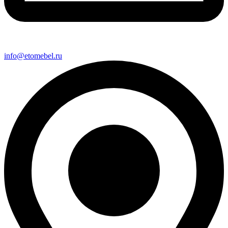
info@etomebel.ru