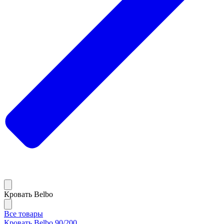
Кровать Belbo
Все товары
Кровать Belbo 90/200