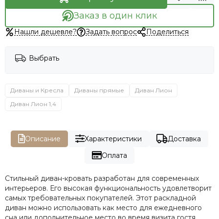
Заказ в один клик
Нашли дешевле?
Задать вопрос
Поделиться
Выбрать
Диваны и Кресла
Диваны прямые
Диван Лион
Диван Лион 1,4
Описание
Характеристики
Доставка
Оплата
Стильный диван-кровать разработан для современных
интерьеров. Его высокая функциональность удовлетворит
самых требовательных покупателей. Этот раскладной
диван можно использовать как место для ежедневного
сна или дополнительное место во время визита гостя.