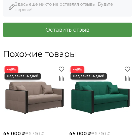
Здесь еще никто не оставлял отзывы. Будьте
первым!
Оставить отзыв
Похожие товары
−48%
−48%
45 000 ₽
45 000 ₽
86 360 ₽
86 360 ₽