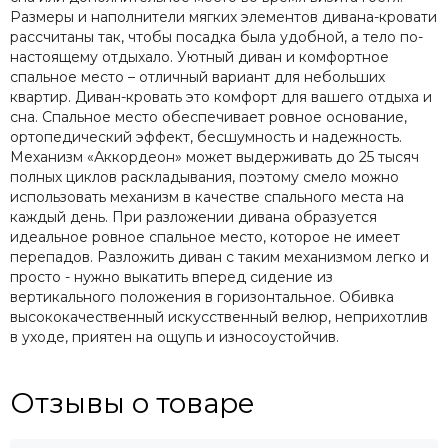
Размеры и наполнители мягких элементов дивана-кровати
рассчитаны так, чтобы посадка была удобной, а тело по-
настоящему отдыхало. Уютный диван и комфортное
спальное место – отличный вариант для небольших
квартир. Диван-кровать это комфорт для вашего отдыха и
сна. Спальное место обеспечивает ровное основание,
ортопедический эффект, бесшумность и надежность.
Механизм «Аккордеон» может выдерживать до 25 тысяч
полных циклов раскладывания, поэтому смело можно
использовать механизм в качестве спального места на
каждый день. При разложении дивана образуется
идеальное ровное спальное место, которое не имеет
перепадов. Разложить диван с таким механизмом легко и
просто - нужно выкатить вперед сидение из
вертикального положения в горизонтальное. Обивка
высококачественный искусственный велюр, неприхотлив
в уходе, приятен на ощупь и износоустойчив.
Отзывы о товаре