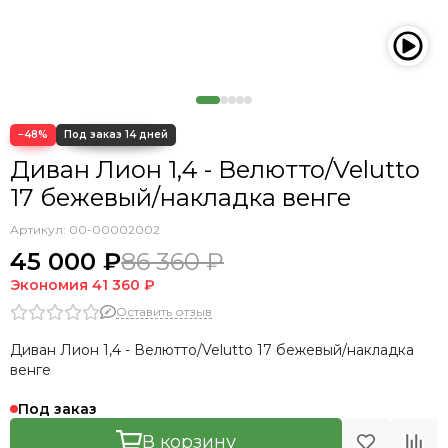
−48%
Диван Лион 1,4 - Велютто/Velutto
17 бежевый/накладка венге
Артикул:
00-00002002
45 000 ₽
86 360 ₽
Экономия
41 360 ₽
Оставить отзыв
Диван Лион 1,4 - Велютто/Velutto 17 бежевый/накладка
венге
Под заказ
В корзину