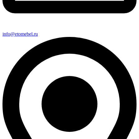
info@etomebel.ru