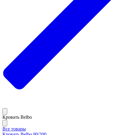
Кровать Belbo
Все товары
Кровать Belbo 90/200