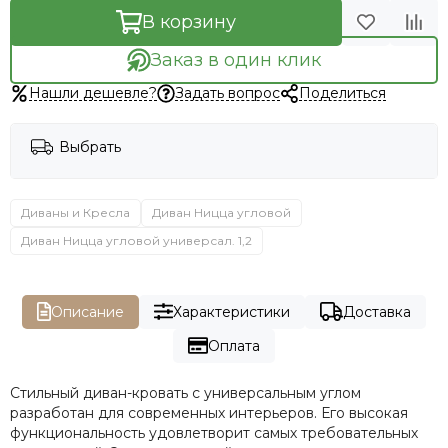
В корзину
Заказ в один клик
Нашли дешевле?
Задать вопрос
Поделиться
Выбрать
Диваны и Кресла
Диван Ницца угловой
Диван Ницца угловой универсал. 1,2
Описание
Характеристики
Доставка
Оплата
Стильный диван-кровать с универсальным углом
разработан для современных интерьеров. Его высокая
функциональность удовлетворит самых требовательных