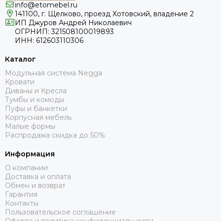
info@etomebel.ru
141100, г. Щелково, проезд Хотовский, владение 2
ИП Джуров Андрей Николаевич
ОГРНИП: 321508100019893
ИНН: 612603110306
Каталог
Модульная система Negga
Кровати
Диваны и Кресла
Тумбы и комоды
Пуфы и банкетки
Корпусная мебель
Малые формы
Распродажа скидка до 50%
Информация
О компании
Доставка и оплата
Обмен и возврат
Гарантия
Контакты
Пользовательское соглашение