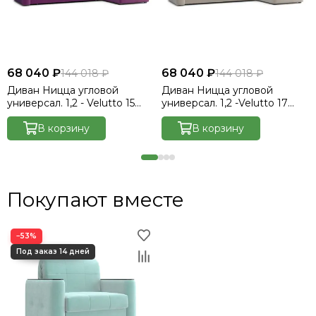
68 040 ₽
68 040 ₽
144 018 ₽
144 018 ₽
Диван Ницца угловой
Диван Ницца угловой
универсал. 1,2 - Velutto 15
универсал. 1,2 -Velutto 17
фиолетовый/накладка венге
бежевый/накладка венге
В корзину
В корзину
Покупают вместе
−53%