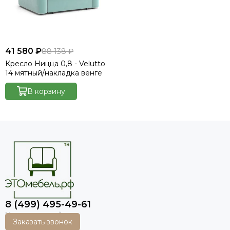
41 580 ₽
88 138 ₽
Кресло Ницца 0,8 - Velutto
14 мятный/накладка венге
В корзину
8 (499) 495-49-61
Заказать звонок