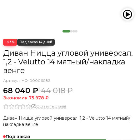
−53%
Диван Ницца угловой универсал.
1,2 - Velutto 14 мятный/накладка
венге
Артикул:
НФ-00006082
68 040 ₽
144 018 ₽
Экономия
75 978 ₽
Оставить отзыв
Диван Ницца угловой универсал. 1,2 - Velutto 14 мятный/
накладка венге
Под заказ