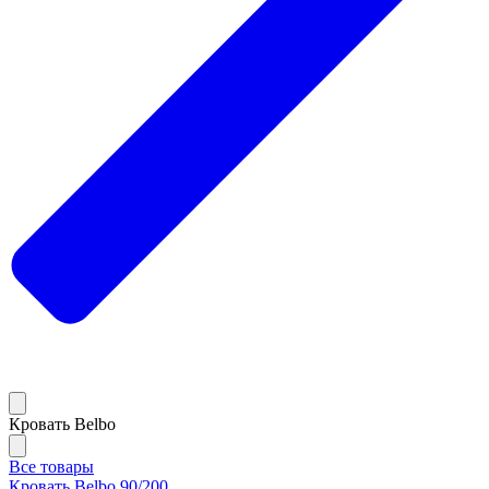
Кровать Belbo
Все товары
Кровать Belbo 90/200