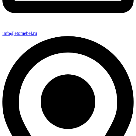
info@etomebel.ru