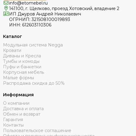
info@etomebel.ru
141100, г. Щелково, проезд Хотовский, владение 2
ИП Джуров Андрей Николаевич
ОГРНИП: 321508100019893
ИНН: 612603110306
Каталог
Модульная система Negga
Кровати
Диваны и Кресла
Тумбы и комоды
Пуфы и банкетки
Корпусная мебель
Малые формы
Распродажа скидка до 50%
Информация
О компании
Доставка и оплата
Обмен и возврат
Гарантия
Контакты
Пользовательское соглашение