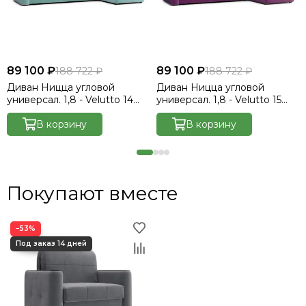
89 100 ₽
89 100 ₽
188 722 ₽
188 722 ₽
Диван Ницца угловой
Диван Ницца угловой
универсал. 1,8 - Velutto 14
универсал. 1,8 - Velutto 15
мятный/накладка венге
фиолетовый/накладка венге
В корзину
В корзину
Покупают вместе
−53%