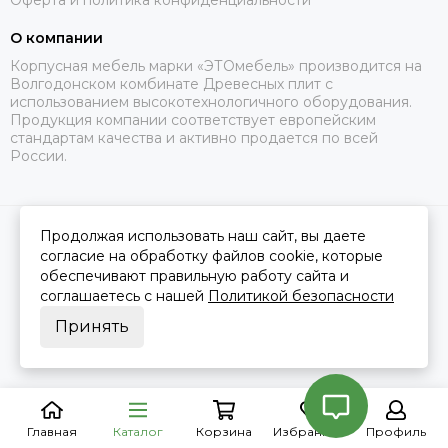
Оферта и политика конфиденциальности
О компании
Корпусная мебель марки «ЭТОмебель» производится на
Волгодонском комбинате Древесных плит с
использованием высокотехнологичного оборудования.
Продукция компании соответствует европейским
стандартам качества и активно продается по всей
России.
Продолжая использовать наш сайт, вы даете
2026 © Это Мебель РФ Интернет магазин.
Карта сайта
Сделано в
MOSK.STUDIO
для платформы
InSales
согласие на обработку файлов cookie, которые
обеспечивают правильную работу сайта и
соглашаетесь с нашей
Политикой безопасности
Принять
Главная
Каталог
Корзина
Избранное
Профиль