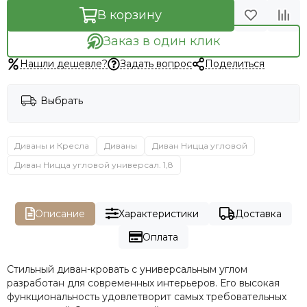
В корзину
Заказ в один клик
Нашли дешевле?
Задать вопрос
Поделиться
Выбрать
Диваны и Кресла
Диваны
Диван Ницца угловой
Диван Ницца угловой универсал. 1,8
Описание
Характеристики
Доставка
Оплата
Стильный диван-кровать с универсальным углом
разработан для современных интерьеров. Его высокая
функциональность удовлетворит самых требовательных