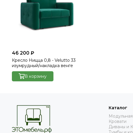
46 200 ₽
Кресло Ницца 0,8 - Velutto 33
изумрудный/накладка венге
В корзину
Каталог
Модульная
Кровати
Диваны и 
Тумбы и к