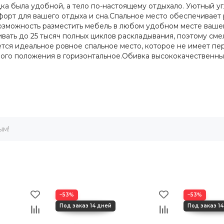
дка была удобной, а тело по-настоящему отдыхало. Уютный у
форт для вашего отдыха и сна.Спальное место обеспечивает
зможность разместить мебель в любом удобном месте вашего
ть до 25 тысяч полных циклов раскладывания, поэтому смел
тся идеальное ровное спальное место, которое не имеет пер
ного положения в горизонтальное.Обивка высококачественны
ым!
−53%
−53%