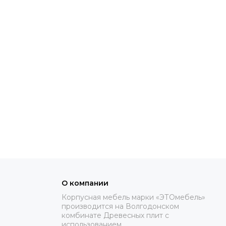
О компании
Корпусная мебель марки «ЭТОмебель»
производится на Волгодонском
комбинате Древесных плит с
использованием