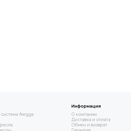
Информация
 система Negga
О компании
Доставка и оплата
Кресла
Обмен и возврат
омоды
Гарантия