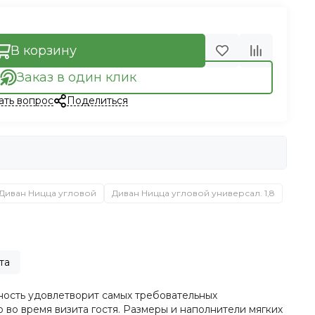
В корзину
Заказ в один клик
ать вопрос
Поделиться
Диван Ницца угловой
Диван Ницца угловой универсал. 1,8
та
ность удовлетворит самых требовательных
 во время визита гостя. Размеры и наполнители мягких