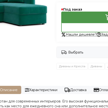
Под заказ
Нашли дешевле?
Зад
Выбрать
Диваны и Кресла
Диваны
Описание
Характеристики
Доставка
Опла
отан для современных интерьеров. Его высокая функциональ
ть как место для ежедневного сна или дополнительное место