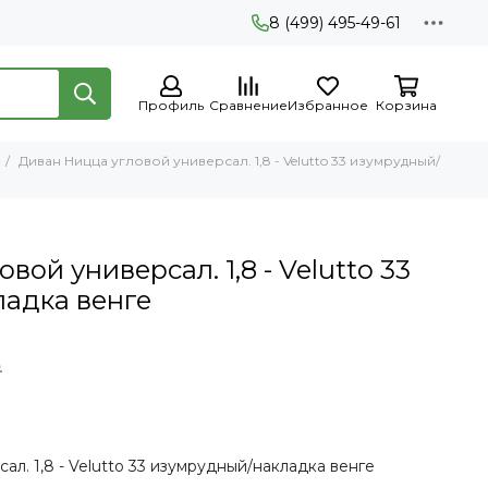
8 (499) 495-49-61
Профиль
Сравнение
Избранное
Корзина
Диван Ницца угловой универсал. 1,8 - Velutto 33 изумрудный/
ой универсал. 1,8 - Velutto 33
адка венге
₽
ал. 1,8 - Velutto 33 изумрудный/накладка венге