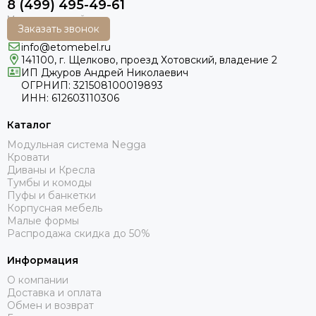
8 (499) 495-49-61
Заказать звонок
info@etomebel.ru
141100, г. Щелково, проезд Хотовский, владение 2
ИП Джуров Андрей Николаевич
ОГРНИП: 321508100019893
ИНН: 612603110306
Каталог
Модульная система Negga
Кровати
Диваны и Кресла
Тумбы и комоды
Пуфы и банкетки
Корпусная мебель
Малые формы
Распродажа скидка до 50%
Информация
О компании
Доставка и оплата
Обмен и возврат