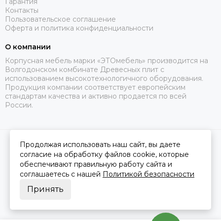
Гарантия
Контакты
Пользовательское соглашение
Оферта и политика конфиденциальности
О компании
Корпусная мебель марки «ЭТОмебель» производится на
Волгодонском комбинате Древесных плит с
использованием высокотехнологичного оборудования.
Продукция компании соответствует европейским
стандартам качества и активно продается по всей
России.
Продолжая использовать наш сайт, вы даете
2026 © Это Мебель РФ Интернет магазин.
Карта сайта
Сделано в
MOSK.STUDIO
для платформы
InSales
согласие на обработку файлов cookie, которые
обеспечивают правильную работу сайта и
соглашаетесь с нашей
Политикой безопасности
Принять