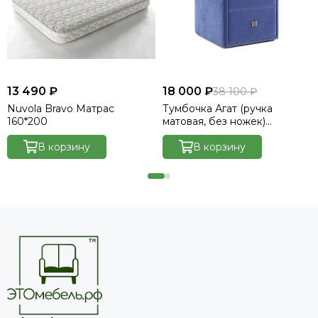
13 490 ₽
18 000 ₽
38 100 ₽
Nuvola Bravo Матрас
Тумбочка Агат (ручка
160*200
матовая, без ножек)
Велютто/Velutto 48
В корзину
В корзину