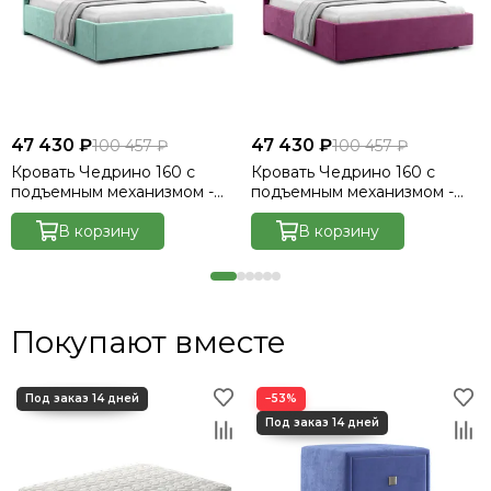
47 430 ₽
47 430 ₽
100 457 ₽
100 457 ₽
Кровать Чедрино 160 с
Кровать Чедрино 160 с
подъемным механизмом -
подъемным механизмом -
Велютто/Velutto 14
Велютто/Velutto 15
В корзину
В корзину
Покупают вместе
−53%