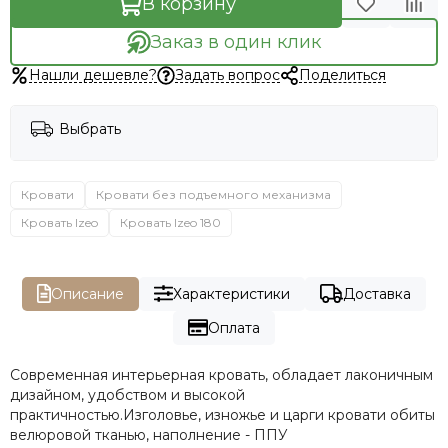
В корзину
Заказ в один клик
Нашли дешевле?
Задать вопрос
Поделиться
Выбрать
Кровати
Кровати без подъемного механизма
Кровать Izeo
Кровать Izeo 180
Описание
Характеристики
Доставка
Оплата
Современная интерьерная кровать, обладает лаконичным
дизайном, удобством и высокой
практичностью.Изголовье, изножье и царги кровати обиты
велюровой тканью, наполнение - ППУ