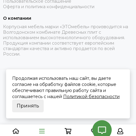
Пользовательское соглашение
Оферта и политика конфиденциальности
О компании
Корпусная мебель марки «ЭТОмебель» производится на
Волгодонском комбинате Древесных плит с
использованием высокотехнологичного оборудования.
Продукция компании соответствует европейским
стандартам качества и активно продается по всей
России.
Продолжая использовать наш сайт, вы даете
2026 © Это Мебель РФ Интернет магазин.
Карта сайта
Сделано в
MOSK.STUDIO
для платформы
InSales
согласие на обработку файлов cookie, которые
обеспечивают правильную работу сайта и
соглашаетесь с нашей
Политикой безопасности
Принять