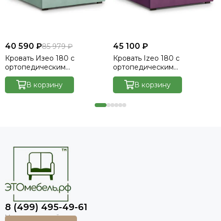
40 590 ₽
45 100 ₽
85 979 ₽
Кровать Изео 180 с
Кровать Izeo 180 с
ортопедическим
ортопедическим
основанием без ПМ -
основанием без ПМ -
Велютто/Velutto 14
В корзину
Velutto 15
В корзину
8 (499) 495-49-61