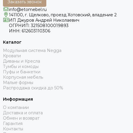
Заказать звонок
info@etomebel.ru
141100, г. Щелково, проезд Хотовский, владение 2
ИП Джуров Андрей Николаевич
ОГРНИП: 321508100019893
ИНН: 612603110306
Каталог
Модульная система Negga
Кровати
Диваны и Кресла
Тумбы и комоды
Пуфы и банкетки
Корпусная мебель
Малые формы
Распродажа скидка до 50%
Информация
О компании
Доставка и оплата
Обмен и возврат
Гарантия
Контакты