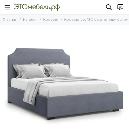
Кровати
Главная
Каталог
Кровати
Кровать Izeo 180 с ортопедическим
Все товары
Кровати НОВИНКИ 2025 года
Кровати Лофт
Кровати с подъемным механизмом
Кровати без подъемного механизма
Кровати на ножках
Односпальные кровати