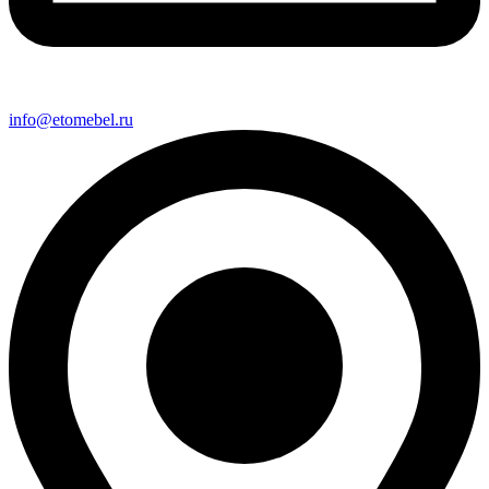
info@etomebel.ru