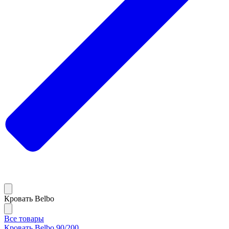
Кровать Belbo
Все товары
Кровать Belbo 90/200