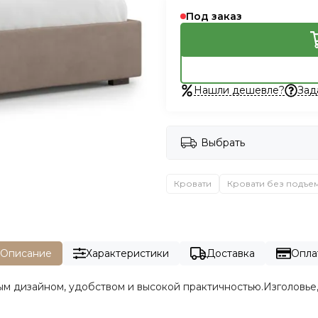
Под заказ
Нашли дешевле?
Зад
Выбрать
Кровати
Кровати без подъе
Описание
Характеристики
Доставка
Опла
м дизайном, удобством и высокой практичностью.Изголовье,