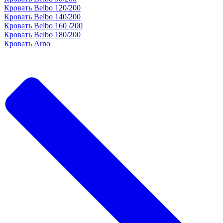
Кровать Belbo 120/200
Кровать Belbo 140/200
Кровать Belbo 160 /200
Кровать Belbo 180/200
Кровать Arno