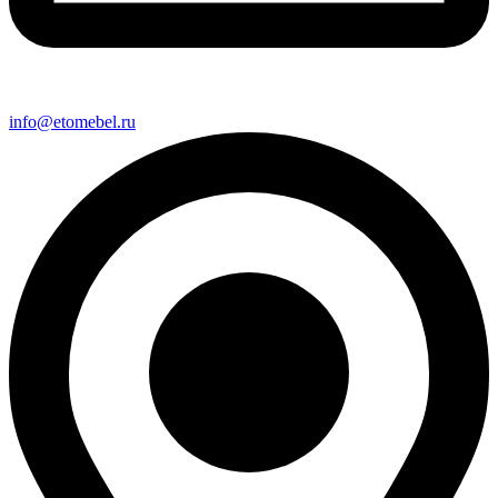
info@etomebel.ru