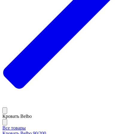
Кровать Belbo
Все товары
Кровать Belbo 90/200